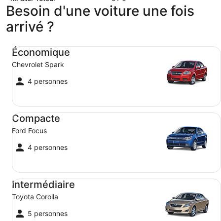
Besoin d'une voiture une fois
arrivé ?
Économique Chevrolet Spark
Économique
Chevrolet Spark
4 personnes
Compacte Ford Focus
Compacte
Ford Focus
4 personnes
Intermédiaire Toyota Corolla
Intermédiaire
Toyota Corolla
5 personnes