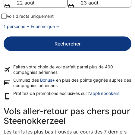
22 août
23 août
Vols directs uniquement
1 personne
Économique
Rechercher
Faites votre choix de vol parfait parmi plus de
400
compagnies aériennes
Cumulez des
Bonus+
en plus des points gagnés auprès des
compagnies aériennes
Profitez de promotions exclusives sur l'
appli ebookers
!
Vols aller-retour pas chers pour
Steenokkerzeel
Les tarifs les plus bas trouvés au cours des 7 derniers