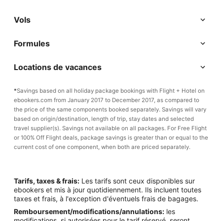
Vols
Formules
Locations de vacances
*
Savings based on all holiday package bookings with Flight + Hotel on
ebookers.com from January 2017 to December 2017, as compared to
the price of the same components booked separately. Savings will vary
based on origin/destination, length of trip, stay dates and selected
travel supplier(s). Savings not available on all packages. For Free Flight
or 100% Off Flight deals, package savings is greater than or equal to the
current cost of one component, when both are priced separately.
Tarifs, taxes & frais:
Les tarifs sont ceux disponibles sur
ebookers et mis à jour quotidiennement. Ils incluent toutes
taxes et frais, à l'exception d'éventuels frais de bagages.
Remboursement/modifications/annulations:
les
modifications, si autorisées pour le tarif réservé, seront