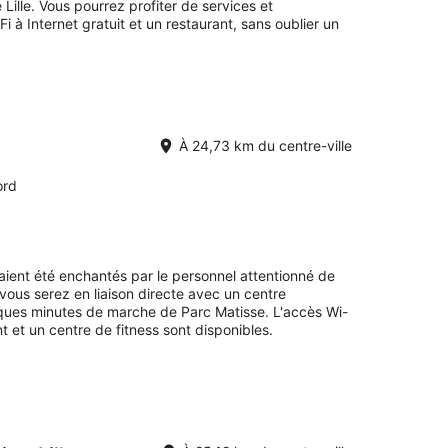
Lille. Vous pourrez profiter de services et
à Internet gratuit et un restaurant, sans oublier un
À 24,73 km du centre-ville
ord
avaient été enchantés par le personnel attentionné de
, vous serez en liaison directe avec un centre
ques minutes de marche de Parc Matisse. L'accès Wi-
nt et un centre de fitness sont disponibles.