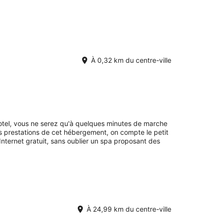
À 0,32 km du centre-ville
otel, vous ne serez qu'à quelques minutes de marche
es prestations de cet hébergement, on compte le petit
 Internet gratuit, sans oublier un spa proposant des
À 24,99 km du centre-ville