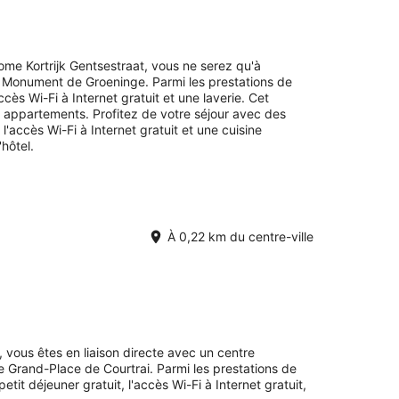
,
t
ome Kortrijk Gentsestraat, vous ne serez qu'à
Monument de Groeninge. Parmi les prestations de
ès Wi-Fi à Internet gratuit et une laverie. Cet
t
0 appartements. Profitez de votre séjour avec des
accès Wi-Fi à Internet gratuit et une cuisine
hôtel.
À 0,22 km du centre-ville
 vous êtes en liaison directe avec un centre
 Grand-Place de Courtrai. Parmi les prestations de
it déjeuner gratuit, l'accès Wi-Fi à Internet gratuit,