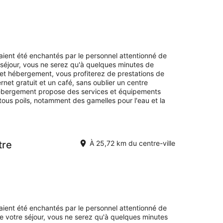
avaient été enchantés par le personnel attentionné de
e séjour, vous ne serez qu'à quelques minutes de
et hébergement, vous profiterez de prestations de
rnet gratuit et un café, sans oublier un centre
 hébergement propose des services et équipements
tous poils, notamment des gamelles pour l'eau et la
tre
À 25,72 km du centre-ville
avaient été enchantés par le personnel attentionné de
e votre séjour, vous ne serez qu'à quelques minutes