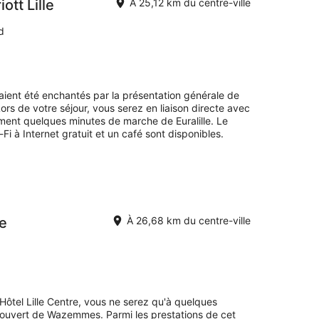
ott Lille
À 25,12 km du centre-ville
d
avaient été enchantés par la présentation générale de
Lors de votre séjour, vous serez en liaison directe avec
ment quelques minutes de marche de Euralille. Le
-Fi à Internet gratuit et un café sont disponibles.
re
À 26,68 km du centre-ville
Hôtel Lille Centre, vous ne serez qu'à quelques
uvert de Wazemmes. Parmi les prestations de cet