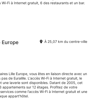
i-Fi à Internet gratuit, 6 des restaurants et un bar.
le Europe
À 25,07 km du centre-ville
ires Lille Europe, vous êtes en liaison directe avec un
as de Euralille. L'accès Wi-Fi à Internet gratuit, le
t une laverie sont disponibles. Datant de 2005, cet
13 appartements sur 12 étages. Profitez de votre
services comme l'accès Wi-Fi à Internet gratuit et une
aque appart'hôtel.