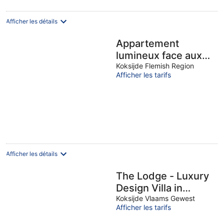
Afficher les détails
Appartement
lumineux face aux
dunes
Koksijde Flemish Region
Afficher les tarifs
Afficher les détails
The Lodge - Luxury
Design Villa in
Oostduinkerke
Koksijde Vlaams Gewest
Afficher les tarifs