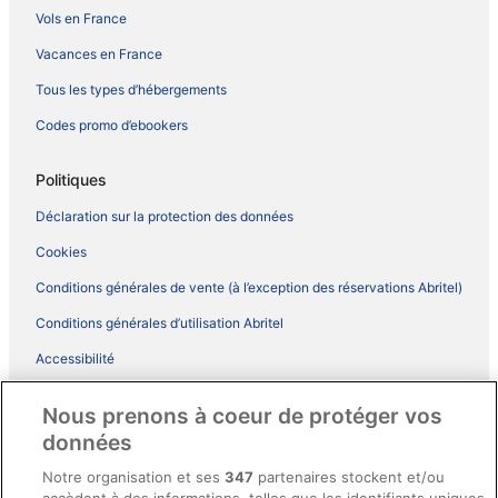
Vols en France
Vacances en France
Tous les types d’hébergements
Codes promo d’ebookers
Politiques
Déclaration sur la protection des données
Cookies
Conditions générales de vente (à l’exception des réservations Abritel)
Conditions générales d’utilisation Abritel
Accessibilité
Comment fonctionne notre site
Nous prenons à coeur de protéger vos
Conditions générales du programme BONUS+ d’ebookers
données
Mentions légales / Nous contacter
Notre organisation et ses
347
partenaires stockent et/ou