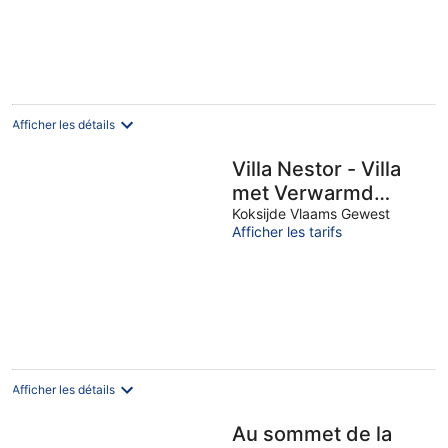
Afficher les détails
Villa Nestor - Villa
met Verwarmd
Buitenzwembad
Koksijde Vlaams Gewest
Afficher les tarifs
Afficher les détails
Au sommet de la