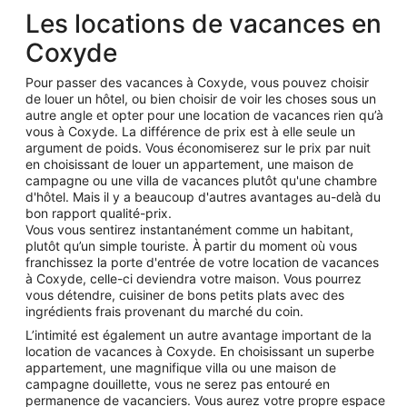
Les locations de vacances en
Coxyde
Pour passer des vacances à Coxyde, vous pouvez choisir
de louer un hôtel, ou bien choisir de voir les choses sous un
autre angle et opter pour une location de vacances rien qu’à
vous à Coxyde. La différence de prix est à elle seule un
argument de poids. Vous économiserez sur le prix par nuit
en choisissant de louer un appartement, une maison de
campagne ou une villa de vacances plutôt qu'une chambre
d'hôtel. Mais il y a beaucoup d'autres avantages au-delà du
bon rapport qualité-prix.
Vous vous sentirez instantanément comme un habitant,
plutôt qu’un simple touriste. À partir du moment où vous
franchissez la porte d'entrée de votre location de vacances
à Coxyde, celle-ci deviendra votre maison. Vous pourrez
vous détendre, cuisiner de bons petits plats avec des
ingrédients frais provenant du marché du coin.
L’intimité est également un autre avantage important de la
location de vacances à Coxyde. En choisissant un superbe
appartement, une magnifique villa ou une maison de
campagne douillette, vous ne serez pas entouré en
permanence de vacanciers. Vous aurez votre propre espace