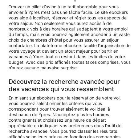
Trouver un billet d’avion à un tarif abordable pour vous
envoler à Ypres n’est pas une tâche facile. Le site ebookers
vous aide à localiser, réserver et régler tous les aspects de
votre séjour. Non seulement vous aurez accès à de
nombreux vols à des horaires qui s’adaptent à votre emploi
du temps, mais vous pourrez également accéder à un vaste
choix de chambres d’hôtel pour vous assurer un séjour
confortable. La plateforme ebookers facilite l’organisation de
votre voyage et devient un atout majeur pour partir en
vacances à Ypres tout en restant dans les limites de votre
budget. Avec des prix affichés toutes taxes comprises, vous
n’aurez aucune mauvaise surprise.
Découvrez la recherche avancée pour
des vacances qui vous ressemblent
En misant sur ebookers pour la réservation de votre vol,
vous pourrez sélectionner les critères qui vous
correspondent pour trouver aisément le vol idéal à
destination de Ypres. N’acceptez plus les horaires
contraignants et choisissez une heure de départ
appréciable en indiquant vos préférences dans l’outil de
recherche avancée. Vous pourrez classer les résultats
affichés selon leurs prix ou en fonction des compagnies