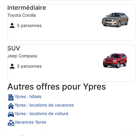
Intermédiaire Toyota Corolla
Intermédiaire
Toyota Corolla
5 personnes
SUV Jeep Compass
SUV
Jeep Compass
5 personnes
Autres offres pour Ypres
Ypres : hôtels
Ypres : locations de vacances
Ypres : locations de voiture
Vacances Ypres