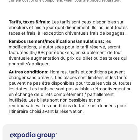
current cost of one component, when both are priced separately.
Tarifs, taxes & frais:
Les tarifs sont ceux disponibles sur
ebookers et mis à jour quotidiennement. Ils incluent toutes
taxes et frais, à l'exception d'éventuels frais de bagages.
Remboursement/modifications/annulations:
les
modifications, si autorisées pour le tarif réservé, seront
facturées 45,00€ par ebookers, en supplément de tout
éventuelle augmentation du prix du billet ou des taxes qui
pourrait s'appliquer.
Autres conditions:
Horaires, tarifs et conditions peuvent
changer sans préavis. Les places sont limitées et les tarifs
peuvent ne pas être disponibles pour tous les vols ou toutes
les dates. Les tarifs ne sont pas valables rétroactivement ou
en échange de billets complètement / partiellement
inutilisés. Les billets sont non cessibles et non
remboursables. Les conditions du tarif sont données pour
l'itinéraire choisi avant la réservation.