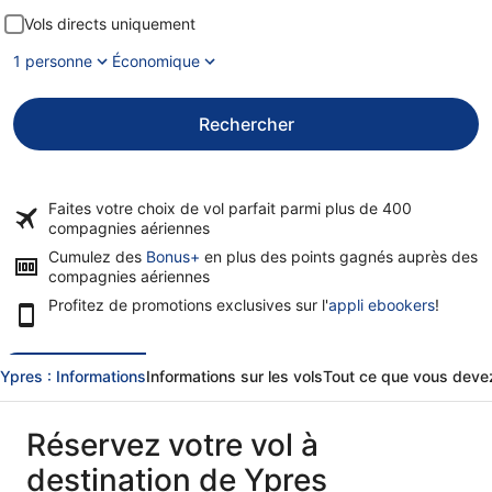
Vols directs uniquement
1 personne
Économique
Rechercher
Faites votre choix de vol parfait parmi plus de
400
compagnies aériennes
Cumulez des
Bonus+
en plus des points gagnés auprès des
compagnies aériennes
Profitez de promotions exclusives sur l'
appli ebookers
!
Ypres : Informations
Informations sur les vols
Tout ce que vous devez
Réservez votre vol à
destination de Ypres