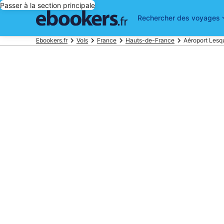
Passer à la section principale
Rechercher des voyages
Ebookers.fr
Vols
France
Hauts-de-France
Aéroport Lesq