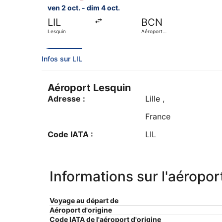
ven 2 oct. - dim 4 oct.
LIL
BCN
Lesquin
Aéroport
international de
Barcelone
Infos sur LIL
Aéroport Lesquin
Adresse :
Lille
,
France
Code IATA :
LIL
Informations sur l'aéropor
Voyage au départ de
Aéroport d'origine
Code IATA de l'aéroport d'origine