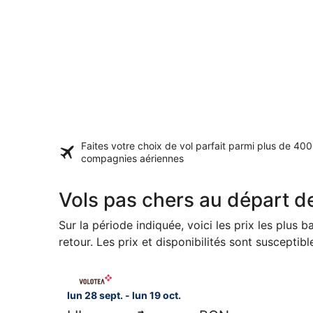
Faites votre choix de vol parfait parmi plus de
400
compagnies aériennes
Vols pas chers au départ de
Sur la période indiquée, voici les prix les plus b
retour. Les prix et disponibilités sont susceptib
Sélectionner le vol Volotea, décollant le lun 28 s
lun 28 sept. - lun 19 oct.