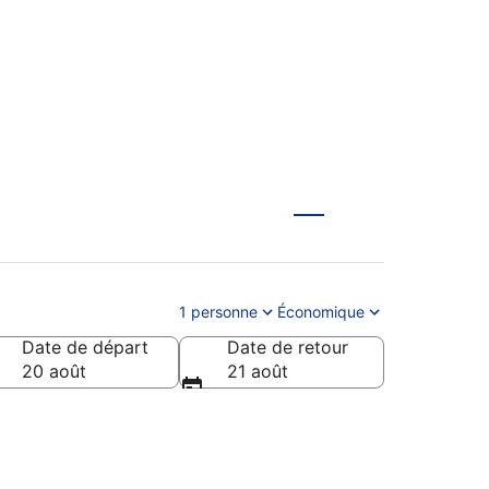
atiques
1 personne
Économique
Date de départ
Date de retour
20 août
21 août