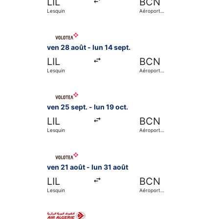
LIL
BCN
Lesquin
Aéroport
international de
Barcelone
Sélectionner le vol Volotea, décollant le ven 28 
ven 28 août - lun 14 sept.
LIL
BCN
Lesquin
Aéroport
international de
Barcelone
Sélectionner le vol Volotea, décollant le ven 25 
ven 25 sept. - lun 19 oct.
LIL
BCN
Lesquin
Aéroport
international de
Barcelone
Sélectionner le vol Volotea, décollant le ven 21 
ven 21 août - lun 31 août
LIL
BCN
Lesquin
Aéroport
international de
Barcelone
Sélectionner le vol Air Algerie, décollant le ven