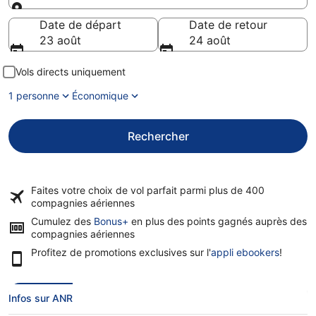
Destination
Date de départ
Date de retour
23 août
24 août
Vols directs uniquement
1 personne
Économique
Rechercher
Faites votre choix de vol parfait parmi plus de
400
compagnies aériennes
Cumulez des
Bonus+
en plus des points gagnés auprès des
compagnies aériennes
Profitez de promotions exclusives sur l'
appli ebookers
!
Infos sur ANR