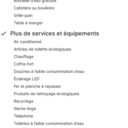
Bouteille d’eau gratuite
Cafetière ou bouilloire
Grille-pain
Table à manger
Plus de services et équipements
Air conditionné
Articles de toilette écologiques
Chauffage
Coffre-fort
Douches à faible consommation d’eau
Éclairage LED
Fer et planche à repasser
Produits de nettoyage écologiques
Recyclage
Sèche-linge
Téléphone
Toilettes à faible consommation d’eau