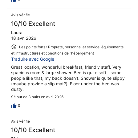
Avis vérifié
10/10 Excellent
Laura
18 avr. 2026
Les points forts : Propreté, personnel et service, équipements
et infrastructures et conditions de l’hébergement
Traduire avec Google
Great location, wonderful breakfast, friendly staff. Very
spacious room & large shower. Bed is quite soft - some
people like that, my back doesn't. Shower is quite slippy
(maybe provide a slip mat?). Floor under the bed was
dusty.
Séjour de 3 nuits en avril 2026
0
Avis vérifié
10/10 Excellent