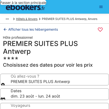
Passer à la section principale
Hôtels à Anvers
PREMIER SUITES PLUS Antwerp, Anvers
Afficher tous les hébergements
Hôte professionnel
PREMIER SUITES PLUS
Antwerp
Hébergement
4.0 étoiles
Choisissez des dates pour voir les prix
Où allez-vous ?
PREMIER SUITES PLUS Antwerp
Dates
dim. 23 août - lun. 24 août
Voyageurs