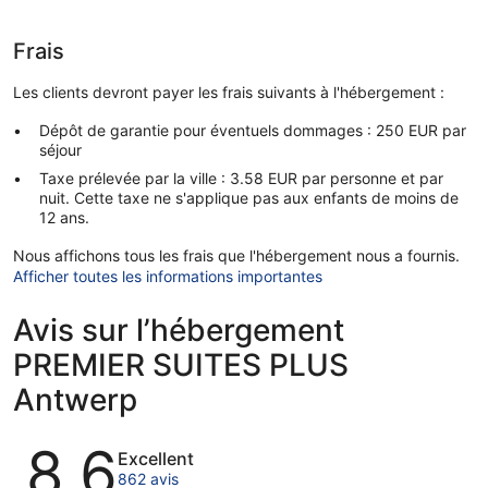
Frais
Les clients devront payer les frais suivants à l'hébergement :
Dépôt de garantie pour éventuels dommages : 250 EUR par
séjour
Taxe prélevée par la ville : 3.58 EUR par personne et par
nuit. Cette taxe ne s'applique pas aux enfants de moins de
12 ans.
Nous affichons tous les frais que l'hébergement nous a fournis.
Afficher toutes les informations importantes
Avis sur l’hébergement
PREMIER SUITES PLUS
Antwerp
Avis
8,6
Excellent
862 avis