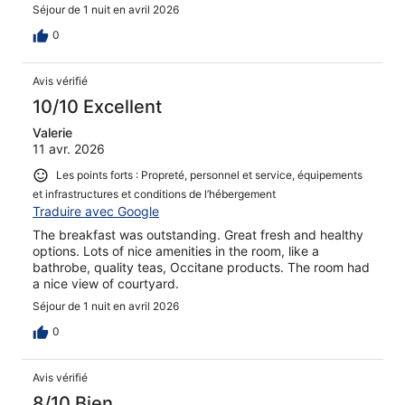
Séjour de 1 nuit en avril 2026
0
Avis vérifié
10/10 Excellent
Valerie
11 avr. 2026
Les points forts : Propreté, personnel et service, équipements
et infrastructures et conditions de l’hébergement
Traduire avec Google
The breakfast was outstanding. Great fresh and healthy
options. Lots of nice amenities in the room, like a
bathrobe, quality teas, Occitane products. The room had
a nice view of courtyard.
Séjour de 1 nuit en avril 2026
0
Avis vérifié
8/10 Bien