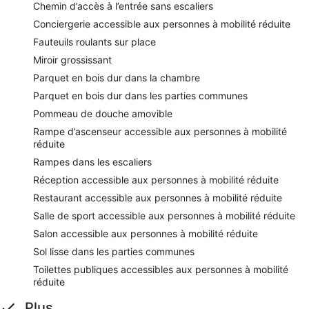
Chemin d’accès à l’entrée sans escaliers
Conciergerie accessible aux personnes à mobilité réduite
Fauteuils roulants sur place
Miroir grossissant
Parquet en bois dur dans la chambre
Parquet en bois dur dans les parties communes
Pommeau de douche amovible
Rampe d’ascenseur accessible aux personnes à mobilité
réduite
Rampes dans les escaliers
Réception accessible aux personnes à mobilité réduite
Restaurant accessible aux personnes à mobilité réduite
Salle de sport accessible aux personnes à mobilité réduite
Salon accessible aux personnes à mobilité réduite
Sol lisse dans les parties communes
Toilettes publiques accessibles aux personnes à mobilité
réduite
Plus