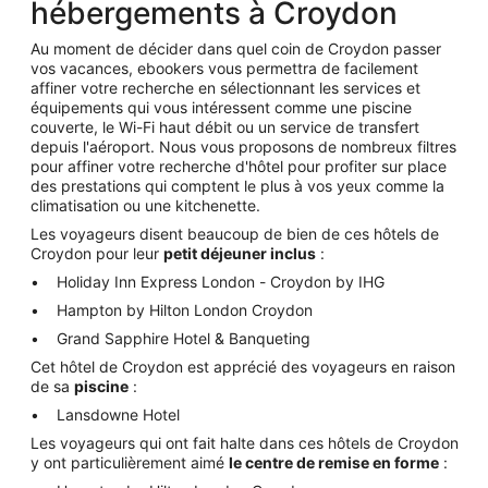
hébergements à Croydon
Au moment de décider dans quel coin de Croydon passer
vos vacances, ebookers vous permettra de facilement
affiner votre recherche en sélectionnant les services et
équipements qui vous intéressent comme une piscine
couverte, le Wi-Fi haut débit ou un service de transfert
depuis l'aéroport. Nous vous proposons de nombreux filtres
pour affiner votre recherche d'hôtel pour profiter sur place
des prestations qui comptent le plus à vos yeux comme la
climatisation ou une kitchenette.
Les voyageurs disent beaucoup de bien de ces hôtels de
Croydon pour leur
petit déjeuner inclus
:
Holiday Inn Express London - Croydon by IHG
Hampton by Hilton London Croydon
Grand Sapphire Hotel & Banqueting
Cet hôtel de Croydon est apprécié des voyageurs en raison
de sa
piscine
:
Lansdowne Hotel
Les voyageurs qui ont fait halte dans ces hôtels de Croydon
y ont particulièrement aimé
le centre de remise en forme
: