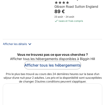
4
Gibson Road Sutton England
out
Le
89 €
of
prix
5
23 août - 24 août
est
taxes et frais compris
de
89 €
par
nuit
Afficher les détails
Vous ne trouvez pas ce que vous cherchez ?
Afficher tous les hébergements disponibles à Biggin Hill
Afficher tous les hébergements
Prix le plus bas trouvé au cours des 24 dernières heures sur la base d’un
séjour d’une nuit pour 2 adultes. Les prix et la disponibilité sont susceptibles
de changer. D’autres conditions peuvent s’appliquer.