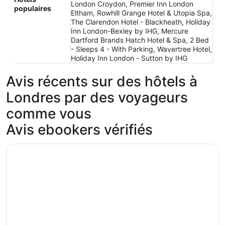
London Croydon, Premier Inn London
populaires
Eltham, Rowhill Grange Hotel & Utopia Spa,
The Clarendon Hotel - Blackheath, Holiday
Inn London-Bexley by IHG, Mercure
Dartford Brands Hatch Hotel & Spa, 2 Bed
- Sleeps 4 - With Parking, Wavertree Hotel,
Holiday Inn London - Sutton by IHG
Avis récents sur des hôtels à
Londres par des voyageurs
comme vous
Avis ebookers vérifiés
The Bromley Court Hotel