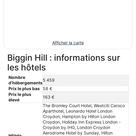
Afficher la carte
Biggin Hill : informations sur
les hôtels
Nombre
5 459
d’hébergements
Prix le plus bas
58 €
Prix le plus
163 €
élevé
The Bromley Court Hotel, Westciti Caroco
Aparthotel, Leonardo Hotel London
Croydon, Hampton by Hilton London
Croydon, Holiday Inn Express London -
Croydon by IHG, London Croydon
Aerodrome Hotel by Sunday, Hilton
Hôtels