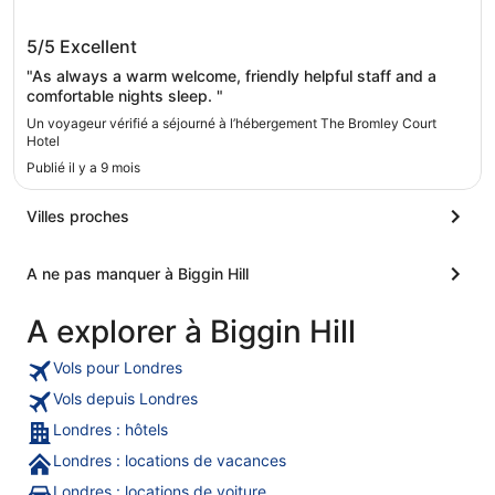
The Bromley Court Hotel
5/5
Excellent
"As always a warm welcome, friendly helpful staff and a
comfortable nights sleep. "
Un voyageur vérifié a séjourné à l’hébergement The Bromley Court
Hotel
Publié il y a 9 mois
Villes proches
A ne pas manquer à Biggin Hill
A explorer à Biggin Hill
Vols pour Londres
Vols depuis Londres
Londres : hôtels
Londres : locations de vacances
Londres : locations de voiture