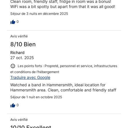
Clean room, friendly staff, fridge in room was a bonus!
WiFi was a bit spotty but apart from that it was all good!
Séjour de 3 nuits en décembre 2025
0
Avis vérifié
8/10 Bien
Richard
27 oct. 2025
Les points forts : Propreté, personnel et service, infrastructures
et conditions de l’hébergement
Traduire avec Google
Watched a band in Hammersmith, ideal location for
Hammersmith area. Clean, comfortable and friendly staff
Séjour de 1 nuit en octobre 2025
0
Avis vérifié
10/10 Excellent