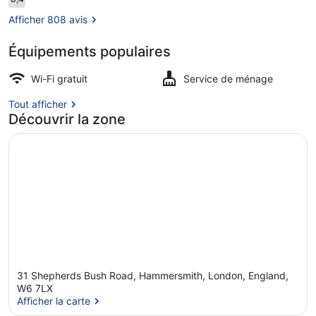
6,4 sur 10
voyageurs
Afficher 808 avis
Équipements populaires
Petit déjeuner buffet
Wi-Fi gratuit
Service de ménage
Tout afficher
Découvrir la zone
31 Shepherds Bush Road, Hammersmith, London, England,
W6 7LX
Afficher la carte