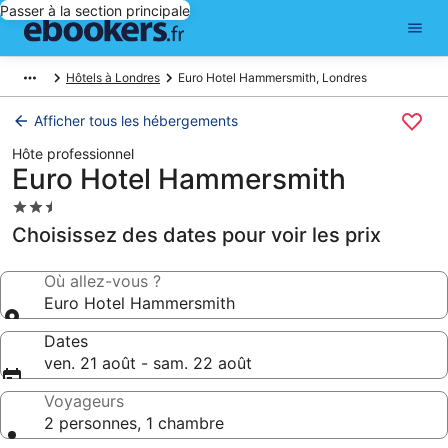
Passer à la section principale
Hôtels à Londres
Euro Hotel Hammersmith, Londres
Afficher tous les hébergements
Hôte professionnel
Euro Hotel Hammersmith
Hébergement
2.5 étoiles
Choisissez des dates pour voir les prix
Où allez-vous ?
Euro Hotel Hammersmith
Dates
ven. 21 août - sam. 22 août
Voyageurs
2 personnes, 1 chambre