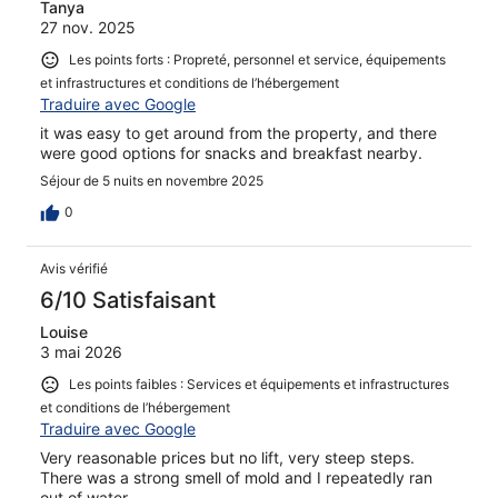
Tanya
27 nov. 2025
Les points forts : Propreté, personnel et service, équipements
et infrastructures et conditions de l’hébergement
Traduire avec Google
it was easy to get around from the property, and there
were good options for snacks and breakfast nearby.
Séjour de 5 nuits en novembre 2025
0
Avis vérifié
6/10 Satisfaisant
Louise
3 mai 2026
Les points faibles : Services et équipements et infrastructures
et conditions de l’hébergement
Traduire avec Google
Very reasonable prices but no lift, very steep steps.
There was a strong smell of mold and I repeatedly ran
out of water.