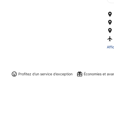
Affi
Profitez d’un service d’exception
Économies et ava