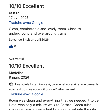
10/10 Excellent
EMMA
17 avr. 2026
Traduire avec Google
Clean, comfortable and lovely room. Close to
underground and overground trains.
Séjour de 1 nuit en avril 2026
0
Avis vérifié
10/10 Excellent
Madeline
9 mars 2026
Les points forts : Propreté, personnel et service, équipements
et infrastructures et conditions de l’hébergement
Traduire avec Google
Room was clean and everything that we needed it to be!
Hotel was only a minute walk to Bethnal Green tube
station so was an excellent location to get into the city