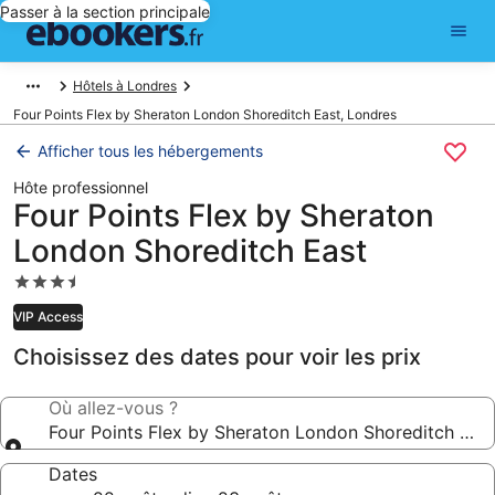
Passer à la section principale
Hôtels à Londres
Four Points Flex by Sheraton London Shoreditch East, Londres
Afficher tous les hébergements
Hôte professionnel
Four Points Flex by Sheraton
London Shoreditch East
Hébergement
3.5 étoiles
VIP Access
Choisissez des dates pour voir les prix
Où allez-vous ?
Four Points Flex by Sheraton London Shoreditch Eas
Dates