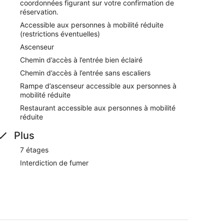
coordonnées figurant sur votre confirmation de
t tous les jours.
réservation.
Accessible aux personnes à mobilité réduite
ous les jours.
(restrictions éventuelles)
Ascenseur
Chemin d’accès à l’entrée bien éclairé
Chemin d’accès à l’entrée sans escaliers
Rampe d’ascenseur accessible aux personnes à
mobilité réduite
Restaurant accessible aux personnes à mobilité
réduite
Plus
7 étages
Interdiction de fumer