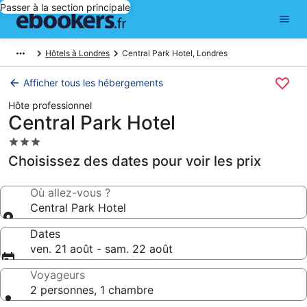
Passer à la section principale
Hôtels à Londres
Central Park Hotel, Londres
Afficher tous les hébergements
Hôte professionnel
Central Park Hotel
Hébergement
3.0 étoiles
Choisissez des dates pour voir les prix
Où allez-vous ?
Central Park Hotel
Dates
ven. 21 août - sam. 22 août
Voyageurs
2 personnes, 1 chambre