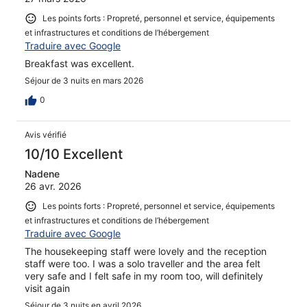
Les points forts : Propreté, personnel et service, équipements
et infrastructures et conditions de l’hébergement
Traduire avec Google
Breakfast was excellent.
Séjour de 3 nuits en mars 2026
0
Avis vérifié
10/10 Excellent
Nadene
26 avr. 2026
Les points forts : Propreté, personnel et service, équipements
et infrastructures et conditions de l’hébergement
Traduire avec Google
The housekeeping staff were lovely and the reception
staff were too. I was a solo traveller and the area felt
very safe and I felt safe in my room too, will definitely
visit again
Séjour de 3 nuits en avril 2026