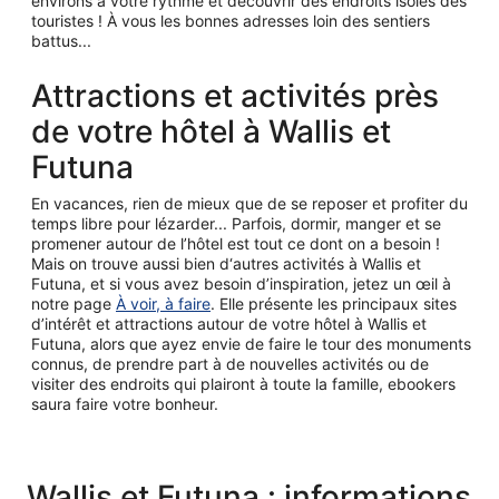
environs à votre rythme et découvrir des endroits isolés des
touristes ! À vous les bonnes adresses loin des sentiers
battus...
Attractions et activités près
de votre hôtel à Wallis et
Futuna
En vacances, rien de mieux que de se reposer et profiter du
temps libre pour lézarder... Parfois, dormir, manger et se
promener autour de l’hôtel est tout ce dont on a besoin !
Mais on trouve aussi bien d‘autres activités à Wallis et
Futuna, et si vous avez besoin d’inspiration, jetez un œil à
notre page
À voir, à faire
. Elle présente les principaux sites
d’intérêt et attractions autour de votre hôtel à Wallis et
Futuna, alors que ayez envie de faire le tour des monuments
connus, de prendre part à de nouvelles activités ou de
visiter des endroits qui plairont à toute la famille, ebookers
saura faire votre bonheur.
Wallis et Futuna : informations