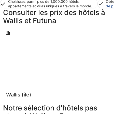
Choisissez parmi plus de 1,000,000 hôtels,
Obte
appartements et villas uniques à travers le monde.
de p
Consulter les prix des hôtels à
Wallis et Futuna
Wallis (île)
Wallis (île)
Notre sélection d'hôtels pas