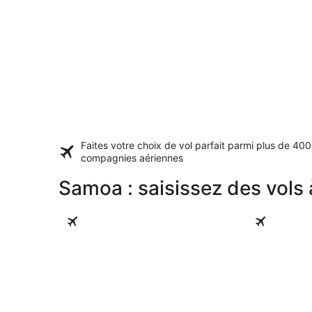
Faites votre choix de vol parfait parmi plus de
400
compagnies aériennes
Samoa : saisissez des vols à
Apia
Mulifanua