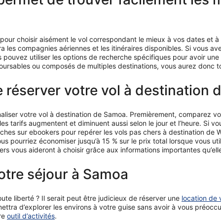
pour choisir aisément le vol correspondant le mieux à vos dates et à
ra les compagnies aériennes et les itinéraires disponibles. Si vous 
s pouvez utiliser les options de recherche spécifiques pour avoir un
ursables ou composés de multiples destinations, vous aurez donc to
 réserver votre vol à destination
finaliser votre vol à destination de Samoa. Premièrement, comparez v
les tarifs augmentent et diminuent aussi selon le jour et l’heure. Si v
rches sur ebookers pour repérer les vols pas chers à destination de
 pourriez économiser jusqu’à 15 % sur le prix total lorsque vous uti
kers vous aideront à choisir grâce aux informations importantes qu’ell
otre séjour à Samoa
te liberté ? Il serait peut être judicieux de réserver une
location de 
ttra d’explorer les environs à votre guise sans avoir à vous préoc
tre
outil d’activités
.