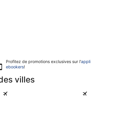
Profitez de promotions exclusives sur l'
appli
ebookers
!
des villes
Tuasivi
Matautu