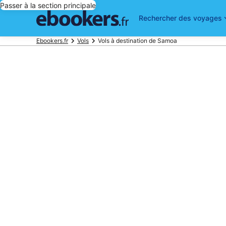
Passer à la section principale
Rechercher des voyages
Ebookers.fr
Vols
Vols à destination de Samoa