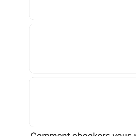
Comment ebookers vous per