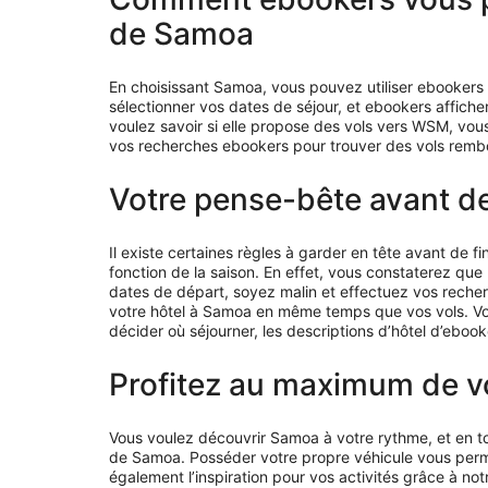
de Samoa
En choisissant Samoa, vous pouvez utiliser ebookers 
sélectionner vos dates de séjour, et ebookers affiche
voulez savoir si elle propose des vols vers WSM, vou
vos recherches ebookers pour trouver des vols rembo
Votre pense-bête avant de
Il existe certaines règles à garder en tête avant de 
fonction de la saison. En effet, vous constaterez que 
dates de départ, soyez malin et effectuez vos reche
votre hôtel à Samoa en même temps que vos vols. Vous
décider où séjourner, les descriptions d’hôtel d’eboo
Profitez au maximum de v
Vous voulez découvrir Samoa à votre rythme, et en tou
de Samoa. Posséder votre propre véhicule vous perme
également l’inspiration pour vos activités grâce à no