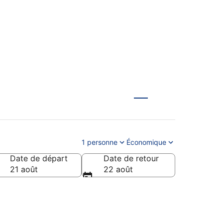
 cher
1 personne
Économique
Date de départ
Date de retour
21 août
22 août