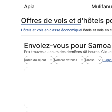
Apia
Mulifan
Offres de vols et d'hôtels
Hôtels et vols en classe économique
Hôtels et vols en
Envolez-vous pour Samoa
Prix trouvés au cours des dernières 48 heures. Cliquez 
Durée du séjour
Nombre d’étoiles
Classe
Supprim