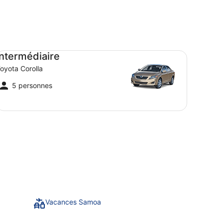
termédiaire Toyota Corolla
Intermédiaire
oyota Corolla
5 personnes
Vacances Samoa