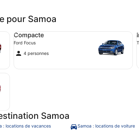
ure pour Samoa
Compacte Ford Focus
In
Compacte
Ford Focus
T
4 personnes
estination Samoa
 : locations de vacances
Samoa : locations de voiture