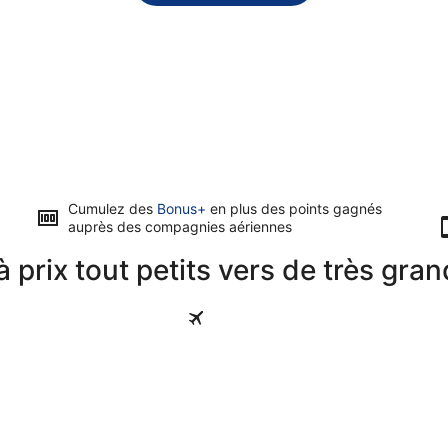
Cumulez des
Bonus+
en plus des points gagnés
auprès des compagnies aériennes
 prix tout petits vers de très gran
Matatufu