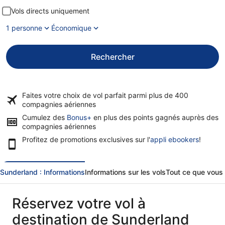
Vols directs uniquement
1 personne
Économique
Rechercher
Faites votre choix de vol parfait parmi plus de
400
compagnies aériennes
Cumulez des
Bonus+
en plus des points gagnés auprès des
compagnies aériennes
Profitez de promotions exclusives sur l'
appli ebookers
!
Sunderland : Informations
Informations sur les vols
Tout ce que vous
Réservez votre vol à
destination de Sunderland