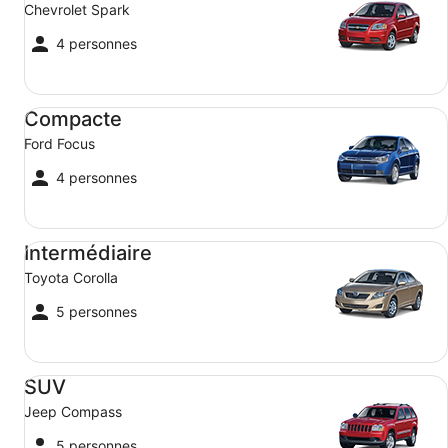
Chevrolet Spark
4 personnes
Compacte Ford Focus
Compacte
Ford Focus
4 personnes
Intermédiaire Toyota Corolla
Intermédiaire
Toyota Corolla
5 personnes
SUV Jeep Compass
SUV
Jeep Compass
5 personnes