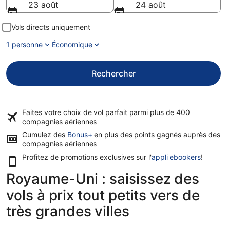
23 août
24 août
Vols directs uniquement
1 personne
Économique
Rechercher
Faites votre choix de vol parfait parmi plus de
400
compagnies aériennes
Cumulez des
Bonus+
en plus des points gagnés auprès des
compagnies aériennes
Profitez de promotions exclusives sur l'
appli ebookers
!
Royaume-Uni : saisissez des
vols à prix tout petits vers de
très grandes villes