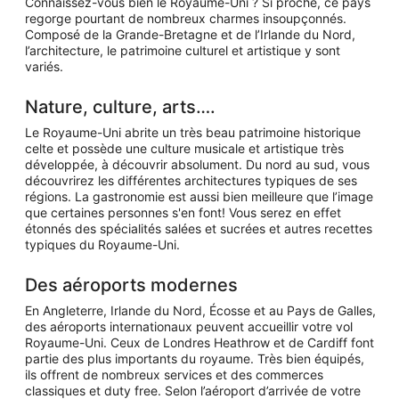
Connaissez-vous bien le Royaume-Uni ? Si proche, ce pays
personne.
regorge pourtant de nombreux charmes insoupçonnés.
Composé de la Grande-Bretagne et de l’Irlande du Nord,
l’architecture, le patrimoine culturel et artistique y sont
variés.
Nature, culture, arts….
Le Royaume-Uni abrite un très beau patrimoine historique
celte et possède une culture musicale et artistique très
développée, à découvrir absolument. Du nord au sud, vous
découvrirez les différentes architectures typiques de ses
régions. La gastronomie est aussi bien meilleure que l’image
que certaines personnes s'en font! Vous serez en effet
étonnés des spécialités salées et sucrées et autres recettes
typiques du Royaume-Uni.
Des aéroports modernes
En Angleterre, Irlande du Nord, Écosse et au Pays de Galles,
des aéroports internationaux peuvent accueillir votre vol
Royaume-Uni. Ceux de Londres Heathrow et de Cardiff font
partie des plus importants du royaume. Très bien équipés,
ils offrent de nombreux services et des commerces
classiques et duty free. Selon l’aéroport d’arrivée de votre