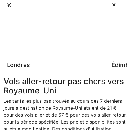
Londres
Édimbour
Londres
Édimb
Vols aller-retour pas chers vers
Royaume-Uni
Les tarifs les plus bas trouvés au cours des 7 derniers
jours à destination de Royaume-Uni étaient de 21 €
pour des vols aller et de 67 € pour des vols aller-retour,
pour la période spécifiée. Les prix et disponibilités sont
sujets à modification. Des conditions d'utilisation