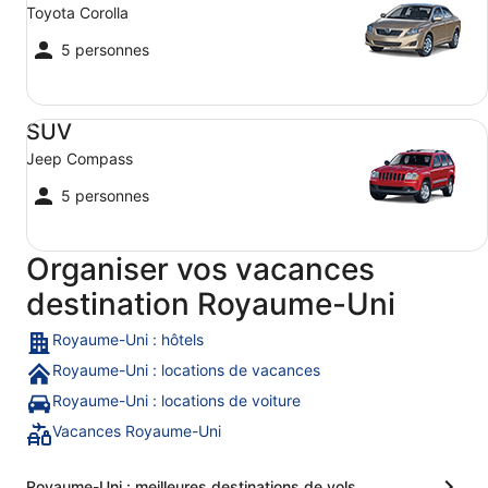
Toyota Corolla
5 personnes
SUV Jeep Compass
SUV
Jeep Compass
5 personnes
Organiser vos vacances
destination Royaume-Uni
Royaume-Uni : hôtels
Royaume-Uni : locations de vacances
Royaume-Uni : locations de voiture
Vacances Royaume-Uni
Royaume-Uni : meilleures destinations de vols