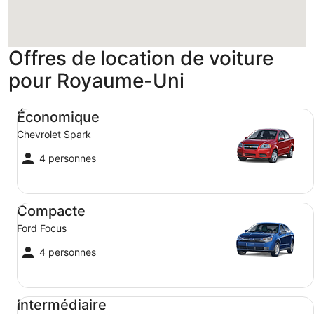
Offres de location de voiture
pour Royaume-Uni
Économique Chevrolet Spark
Économique
Chevrolet Spark
4 personnes
Compacte Ford Focus
Compacte
Ford Focus
4 personnes
Intermédiaire Toyota Corolla
Intermédiaire