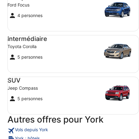
Ford Focus
4 personnes
Intermédiaire Toyota Corolla
Intermédiaire
Toyota Corolla
5 personnes
SUV Jeep Compass
SUV
Jeep Compass
5 personnes
Autres offres pour York
Vols depuis York
York : hôtels