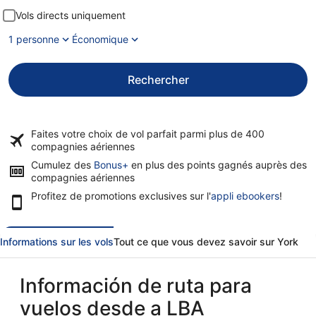
Vols directs uniquement
1 personne
Économique
Rechercher
Faites votre choix de vol parfait parmi plus de
400
compagnies aériennes
Cumulez des
Bonus+
en plus des points gagnés auprès des
compagnies aériennes
Profitez de promotions exclusives sur l'
appli ebookers
!
Informations sur les vols
Tout ce que vous devez savoir sur York
Información de ruta para
vuelos desde a LBA