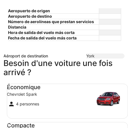
Aeropuerto de origen
Aeropuerto de destino
Número de aerolíneas que prestan servicios
Distancia
Hora de salida del vuelo más corta
Fecha de salida del vuelo más corta
Aéroport de destination
York
Besoin d'une voiture une fois
arrivé ?
Économique Chevrolet Spark
Économique
Chevrolet Spark
4 personnes
Compacte Ford Focus
Compacte