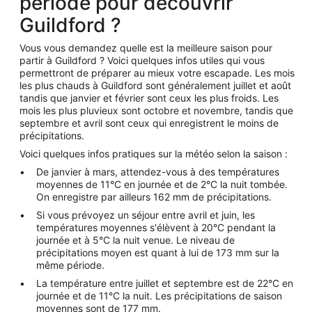
période pour découvrir
Guildford ?
Vous vous demandez quelle est la meilleure saison pour
partir à Guildford ? Voici quelques infos utiles qui vous
permettront de préparer au mieux votre escapade. Les mois
les plus chauds à Guildford sont généralement juillet et août
tandis que janvier et février sont ceux les plus froids. Les
mois les plus pluvieux sont octobre et novembre, tandis que
septembre et avril sont ceux qui enregistrent le moins de
précipitations.
Voici quelques infos pratiques sur la météo selon la saison :
De janvier à mars, attendez-vous à des températures
moyennes de 11°C en journée et de 2°C la nuit tombée.
On enregistre par ailleurs 162 mm de précipitations.
Si vous prévoyez un séjour entre avril et juin, les
températures moyennes s'élèvent à 20°C pendant la
journée et à 5°C la nuit venue. Le niveau de
précipitations moyen est quant à lui de 173 mm sur la
même période.
La température entre juillet et septembre est de 22°C en
journée et de 11°C la nuit. Les précipitations de saison
moyennes sont de 177 mm.