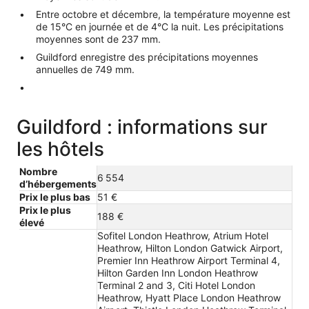
Entre octobre et décembre, la température moyenne est
de 15°C en journée et de 4°C la nuit. Les précipitations
moyennes sont de 237 mm.
Guildford enregistre des précipitations moyennes
annuelles de 749 mm.
Guildford : informations sur
les hôtels
Nombre
6 554
d’hébergements
Prix le plus bas
51 €
Prix le plus
188 €
élevé
Sofitel London Heathrow, Atrium Hotel
Heathrow, Hilton London Gatwick Airport,
Premier Inn Heathrow Airport Terminal 4,
Hilton Garden Inn London Heathrow
Terminal 2 and 3, Citi Hotel London
Heathrow, Hyatt Place London Heathrow