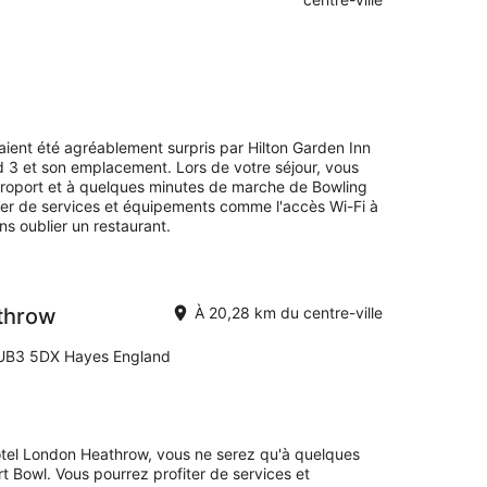
avaient été agréablement surpris par Hilton Garden Inn
 3 et son emplacement. Lors de votre séjour, vous
'aéroport et à quelques minutes de marche de Bowling
iter de services et équipements comme l'accès Wi-Fi à
ans oublier un restaurant.
athrow
À 20,28 km du centre-ville
d UB3 5DX Hayes England
Hotel London Heathrow, vous ne serez qu'à quelques
t Bowl. Vous pourrez profiter de services et