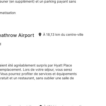
euner (en supplément) et un parking payant sans
imatisation
eathrow Airport
À 18,13 km du centre-ville
d
avaient été agréablement surpris par Hyatt Place
emplacement. Lors de votre séjour, vous serez
 Vous pourrez profiter de services et équipements
atuit et un restaurant, sans oublier une salle de