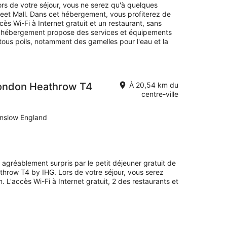
s de votre séjour, vous ne serez qu'à quelques
eet Mall. Dans cet hébergement, vous profiterez de
ès Wi-Fi à Internet gratuit et un restaurant, sans
et hébergement propose des services et équipements
tous poils, notamment des gamelles pour l'eau et la
London Heathrow T4
À 20,54 km du
centre-ville
unslow England
é agréablement surpris par le petit déjeuner gratuit de
hrow T4 by IHG. Lors de votre séjour, vous serez
L'accès Wi-Fi à Internet gratuit, 2 des restaurants et