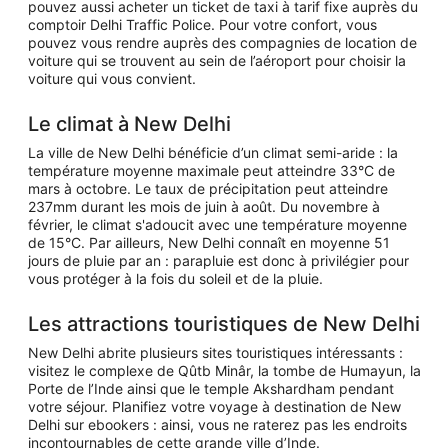
pouvez aussi acheter un ticket de taxi à tarif fixe auprès du
comptoir Delhi Traffic Police. Pour votre confort, vous
pouvez vous rendre auprès des compagnies de location de
voiture qui se trouvent au sein de l’aéroport pour choisir la
voiture qui vous convient.
Le climat à New Delhi
La ville de New Delhi bénéficie d’un climat semi-aride : la
température moyenne maximale peut atteindre 33°C de
mars à octobre. Le taux de précipitation peut atteindre
237mm durant les mois de juin à août. Du novembre à
février, le climat s'adoucit avec une température moyenne
de 15°C. Par ailleurs, New Delhi connaît en moyenne 51
jours de pluie par an : parapluie est donc à privilégier pour
vous protéger à la fois du soleil et de la pluie.
Les attractions touristiques de New Delhi
New Delhi abrite plusieurs sites touristiques intéressants :
visitez le complexe de Qûtb Minâr, la tombe de Humayun, la
Porte de l’Inde ainsi que le temple Akshardham pendant
votre séjour. Planifiez votre voyage à destination de New
Delhi sur ebookers : ainsi, vous ne raterez pas les endroits
incontournables de cette grande ville d’Inde.