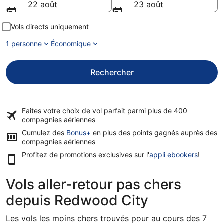
22 août
23 août
Vols directs uniquement
1 personne
Économique
Rechercher
Faites votre choix de vol parfait parmi plus de
400
compagnies aériennes
Cumulez des
Bonus+
en plus des points gagnés auprès des
compagnies aériennes
Profitez de promotions exclusives sur l'
appli ebookers
!
Vols aller-retour pas chers
depuis Redwood City
Les vols les moins chers trouvés pour au cours des 7