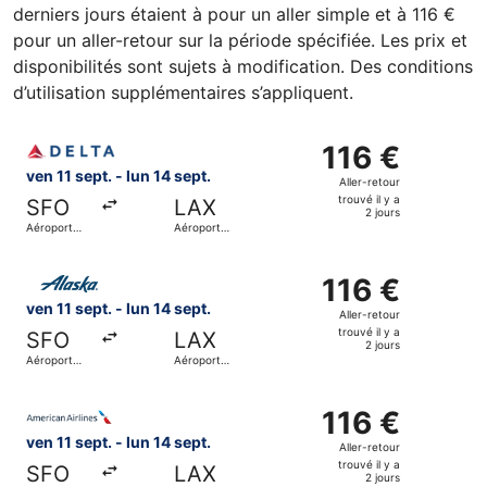
derniers jours étaient à pour un aller simple et à 116 €
pour un aller-retour sur la période spécifiée. Les prix et
disponibilités sont sujets à modification. Des conditions
d’utilisation supplémentaires s’appliquent.
Sélectionner le vol Delta, décollant le ven 11 sept. de Aér
116 €
116 €
Aller-
ven 11 sept. - lun 14 sept.
Aller-retour
retour,
trouvé il y a
SFO
LAX
trouvé
2 jours
Aéroport
Aéroport
il
international
international
de San
de Los
y
Sélectionner le vol Alaska Airlines, décollant le ven 11 se
Francisco
Angeles
a
116 €
116 €
2
Aller-
ven 11 sept. - lun 14 sept.
Aller-retour
jours
retour,
trouvé il y a
SFO
LAX
trouvé
2 jours
Aéroport
Aéroport
il
international
international
de San
de Los
y
Sélectionner le vol American Airlines, décollant le ven 11 
Francisco
Angeles
a
116 €
116 €
2
Aller-
ven 11 sept. - lun 14 sept.
Aller-retour
jours
retour,
trouvé il y a
SFO
LAX
trouvé
2 jours