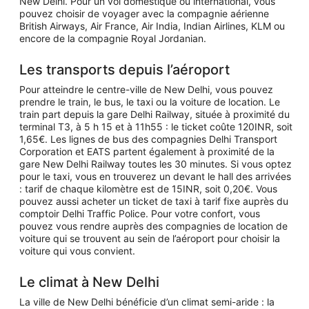
New Delhi. Pour un vol domestique ou international, vous
pouvez choisir de voyager avec la compagnie aérienne
British Airways, Air France, Air India, Indian Airlines, KLM ou
encore de la compagnie Royal Jordanian.
Les transports depuis l’aéroport
Pour atteindre le centre-ville de New Delhi, vous pouvez
prendre le train, le bus, le taxi ou la voiture de location. Le
train part depuis la gare Delhi Railway, située à proximité du
terminal T3, à 5 h 15 et à 11h55 : le ticket coûte 120INR, soit
1,65€. Les lignes de bus des compagnies Delhi Transport
Corporation et EATS partent également à proximité de la
gare New Delhi Railway toutes les 30 minutes. Si vous optez
pour le taxi, vous en trouverez un devant le hall des arrivées
: tarif de chaque kilomètre est de 15INR, soit 0,20€. Vous
pouvez aussi acheter un ticket de taxi à tarif fixe auprès du
comptoir Delhi Traffic Police. Pour votre confort, vous
pouvez vous rendre auprès des compagnies de location de
voiture qui se trouvent au sein de l’aéroport pour choisir la
voiture qui vous convient.
Le climat à New Delhi
La ville de New Delhi bénéficie d’un climat semi-aride : la