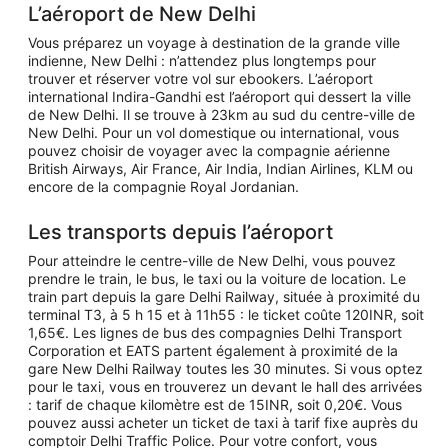
L’aéroport de New Delhi
Vous préparez un voyage à destination de la grande ville
indienne, New Delhi : n’attendez plus longtemps pour
trouver et réserver votre vol sur ebookers. L’aéroport
international Indira-Gandhi est l’aéroport qui dessert la ville
de New Delhi. Il se trouve à 23km au sud du centre-ville de
New Delhi. Pour un vol domestique ou international, vous
pouvez choisir de voyager avec la compagnie aérienne
British Airways, Air France, Air India, Indian Airlines, KLM ou
encore de la compagnie Royal Jordanian.
Les transports depuis l’aéroport
Pour atteindre le centre-ville de New Delhi, vous pouvez
prendre le train, le bus, le taxi ou la voiture de location. Le
train part depuis la gare Delhi Railway, située à proximité du
terminal T3, à 5 h 15 et à 11h55 : le ticket coûte 120INR, soit
1,65€. Les lignes de bus des compagnies Delhi Transport
Corporation et EATS partent également à proximité de la
gare New Delhi Railway toutes les 30 minutes. Si vous optez
pour le taxi, vous en trouverez un devant le hall des arrivées
: tarif de chaque kilomètre est de 15INR, soit 0,20€. Vous
pouvez aussi acheter un ticket de taxi à tarif fixe auprès du
comptoir Delhi Traffic Police. Pour votre confort, vous