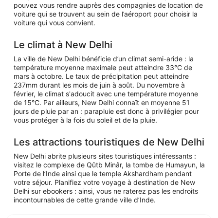
pouvez vous rendre auprès des compagnies de location de
voiture qui se trouvent au sein de l’aéroport pour choisir la
voiture qui vous convient.
Le climat à New Delhi
La ville de New Delhi bénéficie d’un climat semi-aride : la
température moyenne maximale peut atteindre 33°C de
mars à octobre. Le taux de précipitation peut atteindre
237mm durant les mois de juin à août. Du novembre à
février, le climat s'adoucit avec une température moyenne
de 15°C. Par ailleurs, New Delhi connaît en moyenne 51
jours de pluie par an : parapluie est donc à privilégier pour
vous protéger à la fois du soleil et de la pluie.
Les attractions touristiques de New Delhi
New Delhi abrite plusieurs sites touristiques intéressants :
visitez le complexe de Qûtb Minâr, la tombe de Humayun, la
Porte de l’Inde ainsi que le temple Akshardham pendant
votre séjour. Planifiez votre voyage à destination de New
Delhi sur ebookers : ainsi, vous ne raterez pas les endroits
incontournables de cette grande ville d’Inde.