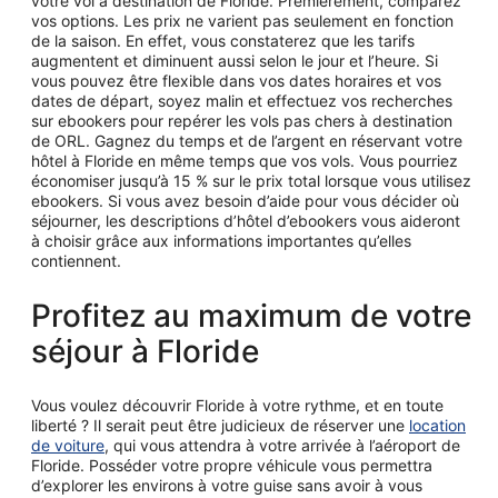
votre vol à destination de Floride. Premièrement, comparez
vos options. Les prix ne varient pas seulement en fonction
de la saison. En effet, vous constaterez que les tarifs
augmentent et diminuent aussi selon le jour et l’heure. Si
vous pouvez être flexible dans vos dates horaires et vos
dates de départ, soyez malin et effectuez vos recherches
sur ebookers pour repérer les vols pas chers à destination
de ORL. Gagnez du temps et de l’argent en réservant votre
hôtel à Floride en même temps que vos vols. Vous pourriez
économiser jusqu’à 15 % sur le prix total lorsque vous utilisez
ebookers. Si vous avez besoin d’aide pour vous décider où
séjourner, les descriptions d’hôtel d’ebookers vous aideront
à choisir grâce aux informations importantes qu’elles
contiennent.
Profitez au maximum de votre
séjour à Floride
Vous voulez découvrir Floride à votre rythme, et en toute
liberté ? Il serait peut être judicieux de réserver une
location
de voiture
, qui vous attendra à votre arrivée à l’aéroport de
Floride. Posséder votre propre véhicule vous permettra
d’explorer les environs à votre guise sans avoir à vous