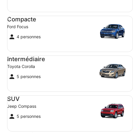
Compacte Ford Focus
Compacte
Ford Focus
4 personnes
Intermédiaire Toyota Corolla
Intermédiaire
Toyota Corolla
5 personnes
SUV Jeep Compass
SUV
Jeep Compass
5 personnes