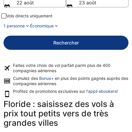
22 août
23 août
Vols directs uniquement
1 personne
Économique
Rechercher
Faites votre choix de vol parfait parmi plus de
400
compagnies aériennes
Cumulez des
Bonus+
en plus des points gagnés auprès des
compagnies aériennes
Profitez de promotions exclusives sur l'
appli ebookers
!
Floride : saisissez des vols à
prix tout petits vers de très
grandes villes