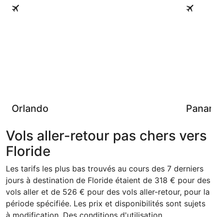
Orlando
Panama C
Orlando
Panam
Vols aller-retour pas chers vers
Floride
Les tarifs les plus bas trouvés au cours des 7 derniers
jours à destination de Floride étaient de 318 € pour des
vols aller et de 526 € pour des vols aller-retour, pour la
période spécifiée. Les prix et disponibilités sont sujets
à modification. Des conditions d'utilisation