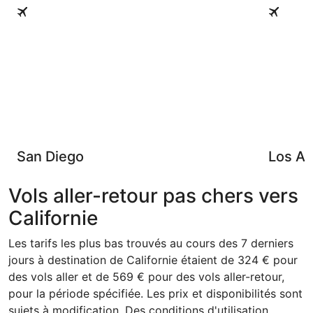
San Diego
Los Angel
San Diego
Los An
Vols aller-retour pas chers vers
Californie
Les tarifs les plus bas trouvés au cours des 7 derniers
jours à destination de Californie étaient de 324 € pour
des vols aller et de 569 € pour des vols aller-retour,
pour la période spécifiée. Les prix et disponibilités sont
sujets à modification. Des conditions d'utilisation