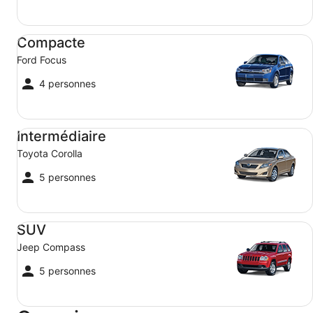
Compacte Ford Focus
Compacte
Ford Focus
4 personnes
Intermédiaire Toyota Corolla
Intermédiaire
Toyota Corolla
5 personnes
SUV Jeep Compass
SUV
Jeep Compass
5 personnes