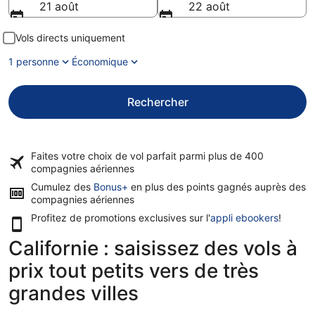
21 août
22 août
Vols directs uniquement
1 personne
Économique
Rechercher
Faites votre choix de vol parfait parmi plus de
400
compagnies aériennes
Cumulez des
Bonus+
en plus des points gagnés auprès des
compagnies aériennes
Profitez de promotions exclusives sur l'
appli ebookers
!
Californie : saisissez des vols à
prix tout petits vers de très
grandes villes