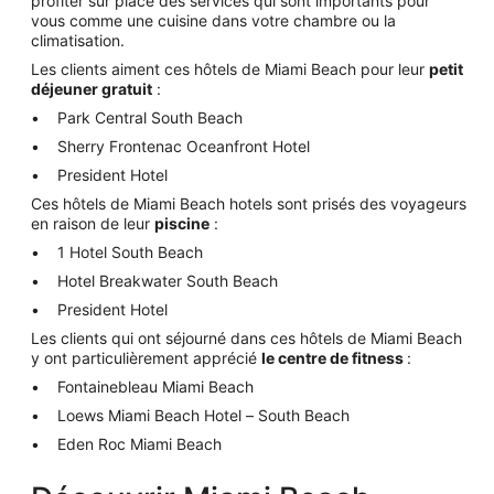
profiter sur place des services qui sont importants pour
vous comme une cuisine dans votre chambre ou la
climatisation.
Les clients aiment ces hôtels de Miami Beach pour leur
petit
déjeuner gratuit
:
Park Central South Beach
Sherry Frontenac Oceanfront Hotel
President Hotel
Ces hôtels de Miami Beach hotels sont prisés des voyageurs
en raison de leur
piscine
:
1 Hotel South Beach
Hotel Breakwater South Beach
President Hotel
Les clients qui ont séjourné dans ces hôtels de Miami Beach
y ont particulièrement apprécié
le centre de fitness
:
Fontainebleau Miami Beach
Loews Miami Beach Hotel – South Beach
Eden Roc Miami Beach