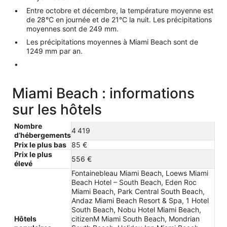
Entre octobre et décembre, la température moyenne est
de 28°C en journée et de 21°C la nuit. Les précipitations
moyennes sont de 249 mm.
Les précipitations moyennes à Miami Beach sont de
1249 mm par an.
Miami Beach : informations
sur les hôtels
Nombre
4 419
d’hébergements
Prix le plus bas
85 €
Prix le plus
556 €
élevé
Fontainebleau Miami Beach, Loews Miami
Beach Hotel – South Beach, Eden Roc
Miami Beach, Park Central South Beach,
Andaz Miami Beach Resort & Spa, 1 Hotel
South Beach, Nobu Hotel Miami Beach,
Hôtels
citizenM Miami South Beach, Mondrian