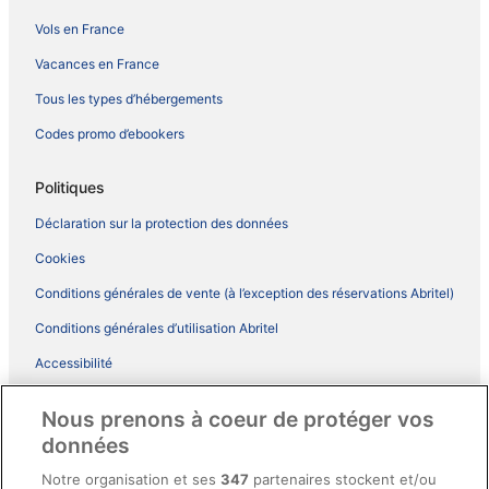
Vols en France
Vacances en France
Tous les types d’hébergements
Codes promo d’ebookers
Politiques
Déclaration sur la protection des données
Cookies
Conditions générales de vente (à l’exception des réservations Abritel)
Conditions générales d’utilisation Abritel
Accessibilité
Comment fonctionne notre site
Nous prenons à coeur de protéger vos
Conditions générales du programme BONUS+ d’ebookers
données
Mentions légales / Nous contacter
Notre organisation et ses
347
partenaires stockent et/ou