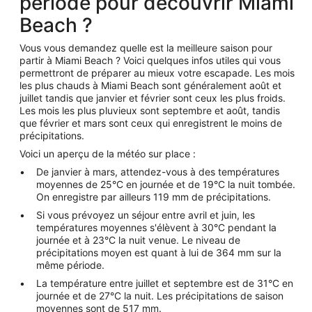
période pour découvrir Miami
Beach ?
Vous vous demandez quelle est la meilleure saison pour
partir à Miami Beach ? Voici quelques infos utiles qui vous
permettront de préparer au mieux votre escapade. Les mois
les plus chauds à Miami Beach sont généralement août et
juillet tandis que janvier et février sont ceux les plus froids.
Les mois les plus pluvieux sont septembre et août, tandis
que février et mars sont ceux qui enregistrent le moins de
précipitations.
Voici un aperçu de la météo sur place :
De janvier à mars, attendez-vous à des températures
moyennes de 25°C en journée et de 19°C la nuit tombée.
On enregistre par ailleurs 119 mm de précipitations.
Si vous prévoyez un séjour entre avril et juin, les
températures moyennes s'élèvent à 30°C pendant la
journée et à 23°C la nuit venue. Le niveau de
précipitations moyen est quant à lui de 364 mm sur la
même période.
La température entre juillet et septembre est de 31°C en
journée et de 27°C la nuit. Les précipitations de saison
moyennes sont de 517 mm.