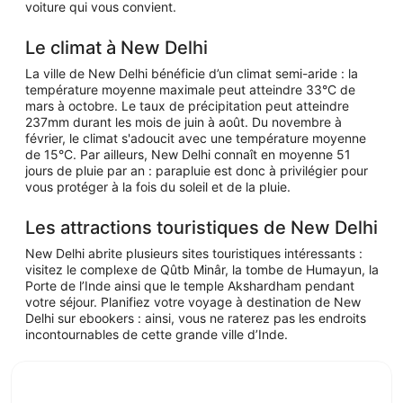
voiture qui vous convient.
Le climat à New Delhi
La ville de New Delhi bénéficie d’un climat semi-aride : la
température moyenne maximale peut atteindre 33°C de
mars à octobre. Le taux de précipitation peut atteindre
237mm durant les mois de juin à août. Du novembre à
février, le climat s'adoucit avec une température moyenne
de 15°C. Par ailleurs, New Delhi connaît en moyenne 51
jours de pluie par an : parapluie est donc à privilégier pour
vous protéger à la fois du soleil et de la pluie.
Les attractions touristiques de New Delhi
New Delhi abrite plusieurs sites touristiques intéressants :
visitez le complexe de Qûtb Minâr, la tombe de Humayun, la
Porte de l’Inde ainsi que le temple Akshardham pendant
votre séjour. Planifiez votre voyage à destination de New
Delhi sur ebookers : ainsi, vous ne raterez pas les endroits
incontournables de cette grande ville d’Inde.