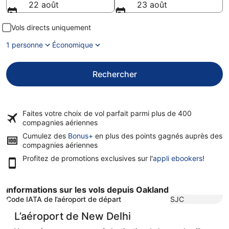
22 août
23 août
Vols directs uniquement
1 personne
Économique
Rechercher
Faites votre choix de vol parfait parmi plus de
400
compagnies aériennes
Cumulez des
Bonus+
en plus des points gagnés auprès des
compagnies aériennes
Profitez de promotions exclusives sur l'
appli ebookers
!
Informations sur les vols depuis Oakland
Code IATA de l’aéroport de départ
SJC
L’aéroport de New Delhi