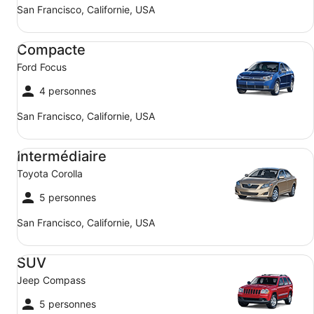
San Francisco, Californie, USA
Compacte Ford Focus
Compacte
Ford Focus
4 personnes
San Francisco, Californie, USA
Intermédiaire Toyota Corolla
Intermédiaire
Toyota Corolla
5 personnes
San Francisco, Californie, USA
SUV Jeep Compass
SUV
Jeep Compass
5 personnes