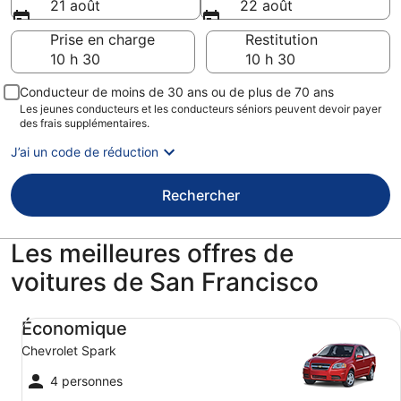
21 août
22 août
Prise en charge
Restitution
Conducteur de moins de 30 ans ou de plus de 70 ans
Les jeunes conducteurs et les conducteurs séniors peuvent devoir payer
des frais supplémentaires.
J’ai un code de réduction
Rechercher
Les meilleures offres de
voitures de San Francisco
Économique Chevrolet Spark
Économique
Chevrolet Spark
4 personnes