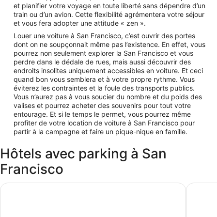
et planifier votre voyage en toute liberté sans dépendre d’un
train ou d’un avion. Cette flexibilité agrémentera votre séjour
et vous fera adopter une attitude « zen ».
Louer une voiture à San Francisco, c’est ouvrir des portes
dont on ne soupçonnait même pas l’existence. En effet, vous
pourrez non seulement explorer la San Francisco et vous
perdre dans le dédale de rues, mais aussi découvrir des
endroits insolites uniquement accessibles en voiture. Et ceci
quand bon vous semblera et à votre propre rythme. Vous
éviterez les contraintes et la foule des transports publics.
Vous n’aurez pas à vous soucier du nombre et du poids des
valises et pourrez acheter des souvenirs pour tout votre
entourage. Et si le temps le permet, vous pourrez même
profiter de votre location de voiture à San Francisco pour
partir à la campagne et faire un pique-nique en famille.
Hôtels avec parking à San
Francisco
Cow Hollow Inn & Suites
Coventr