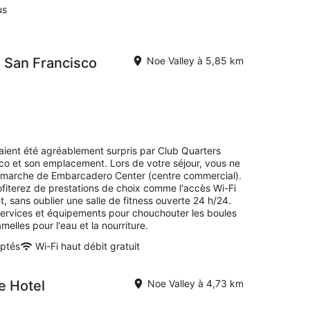
us
n San Francisco
Noe Valley à 5,85 km
avaient été agréablement surpris par Club Quarters
o et son emplacement. Lors de votre séjour, vous ne
 marche de Embarcadero Center (centre commercial).
iterez de prestations de choix comme l'accès Wi-Fi
nt, sans oublier une salle de fitness ouverte 24 h/24.
rvices et équipements pour chouchouter les boules
elles pour l'eau et la nourriture.
ptés
Wi-Fi haut débit gratuit
e Hotel
Noe Valley à 4,73 km