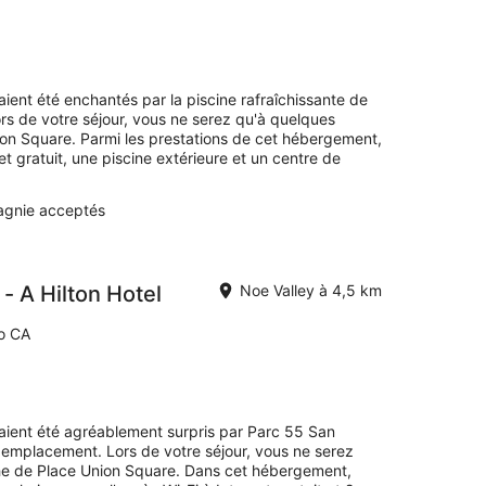
vaient été enchantés par la piscine rafraîchissante de
rs de votre séjour, vous ne serez qu'à quelques
on Square. Parmi les prestations de cet hébergement,
t gratuit, une piscine extérieure et un centre de
gnie acceptés
- A Hilton Hotel
Noe Valley à 4,5 km
co CA
avaient été agréablement surpris par Parc 55 San
n emplacement. Lors de votre séjour, vous ne serez
e de Place Union Square. Dans cet hébergement,