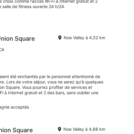
e choix comme l'accès Wi-Fi à Internet gratuit et 2
 salle de fitness ouverte 24 h/24.
Union Square
Noe Valley à 4,52 km
 CA
avaient été enchantés par le personnel attentionné de
re. Lors de votre séjour, vous ne serez qu'à quelques
n Square. Vous pourrez profiter de services et
à Internet gratuit et 2 des bars, sans oublier une
gnie acceptés
nion Square
Noe Valley à 4,88 km