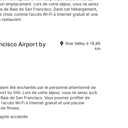
 son emplacement. Lors de votre séjour, vous ne serez
e de Baie de San Francisco. Dans cet hébergement,
e choix comme l'accès Wi-Fi à Internet gratuit et une
 restaurant.
cisco Airport by
Noe Valley à 18,86
km
avaient été enchantés par le personnel attentionné de
ort by IHG. Lors de votre séjour, vous ne serez qu'à
aie de San Francisco. Vous pourrez profiter de
accès Wi-Fi à Internet gratuit et une piscine
de fitness.
gnie acceptés