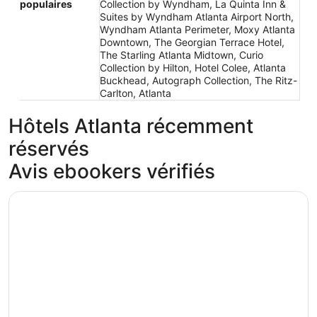
populaires
Collection by Wyndham, La Quinta Inn &
Suites by Wyndham Atlanta Airport North,
Wyndham Atlanta Perimeter, Moxy Atlanta
Downtown, The Georgian Terrace Hotel,
The Starling Atlanta Midtown, Curio
Collection by Hilton, Hotel Colee, Atlanta
Buckhead, Autograph Collection, The Ritz-
Carlton, Atlanta
Hôtels Atlanta récemment
réservés
Avis ebookers vérifiés
The Westin Peachtree Plaza, Atlanta