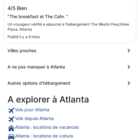
The Westin Peachtree Plaza, Atlanta
4/5
Bien
"The breakfast at The Cafe. "
Un voyageur vérifié a séjourné à l’hébergement The Westin Peachtree
Plaza, Atlanta
Publié il y a 9 mois
Villes proches
A ne pas manquer à Atlanta
Autres options d'hébergement
A explorer à Atlanta
Vols pour Atlanta
Vols depuis Atlanta
Atlanta : locations de vacances
Atlanta : locations de voiture