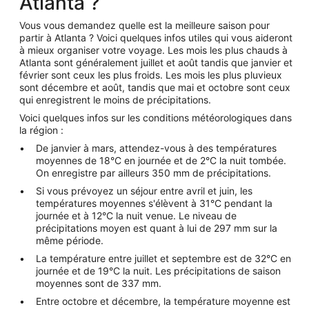
Atlanta ?
Vous vous demandez quelle est la meilleure saison pour
partir à Atlanta ? Voici quelques infos utiles qui vous aideront
à mieux organiser votre voyage. Les mois les plus chauds à
Atlanta sont généralement juillet et août tandis que janvier et
février sont ceux les plus froids. Les mois les plus pluvieux
sont décembre et août, tandis que mai et octobre sont ceux
qui enregistrent le moins de précipitations.
Voici quelques infos sur les conditions météorologiques dans
la région :
De janvier à mars, attendez-vous à des températures
moyennes de 18°C en journée et de 2°C la nuit tombée.
On enregistre par ailleurs 350 mm de précipitations.
Si vous prévoyez un séjour entre avril et juin, les
températures moyennes s'élèvent à 31°C pendant la
journée et à 12°C la nuit venue. Le niveau de
précipitations moyen est quant à lui de 297 mm sur la
même période.
La température entre juillet et septembre est de 32°C en
journée et de 19°C la nuit. Les précipitations de saison
moyennes sont de 337 mm.
Entre octobre et décembre, la température moyenne est