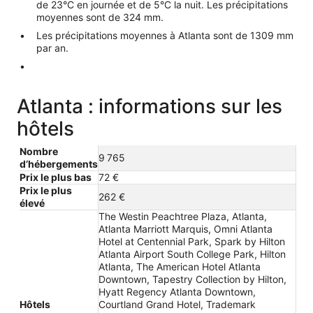
de 23°C en journée et de 5°C la nuit. Les précipitations
moyennes sont de 324 mm.
Les précipitations moyennes à Atlanta sont de 1309 mm
par an.
Atlanta : informations sur les
hôtels
Nombre
9 765
d’hébergements
Prix le plus bas
72 €
Prix le plus
262 €
élevé
The Westin Peachtree Plaza, Atlanta,
Atlanta Marriott Marquis, Omni Atlanta
Hotel at Centennial Park, Spark by Hilton
Atlanta Airport South College Park, Hilton
Atlanta, The American Hotel Atlanta
Downtown, Tapestry Collection by Hilton,
Hyatt Regency Atlanta Downtown,
Hôtels
Courtland Grand Hotel, Trademark