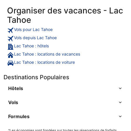
Organiser des vacances - Lac
Tahoe
Vols pour Lac Tahoe
Vols depuis Lac Tahoe
Lac Tahoe : hôtels
Lac Tahoe : locations de vacances
Lac Tahoe : locations de voiture
Destinations Populaires
Hôtels
Vols
Formules
^Les économies sont fondées sur toutes les réservations de forfaits