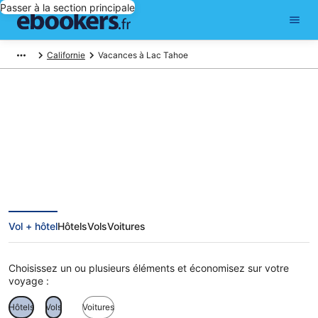
Passer à la section principale
Californie
Vacances à Lac Tahoe
Vacances à Lac Tahoe
Vol + hôtel
Hôtels
Vols
Voitures
Choisissez un ou plusieurs éléments et économisez sur votre
voyage :
Hôtels
Vols
Voitures