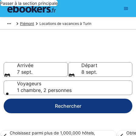
Passer à la section principale
Piémont
Locations de vacances à Turin
Trouver une location de
vacances à Turin
Arrivée
Départ
7 sept.
8 sept.
Voyageurs
1 chambre, 2 personnes
Rechercher
Choisissez parmi plus de 1,000,000 hôtels,
Obte