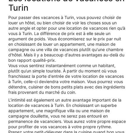
Turin
Pour passer des vacances à Turin, vous pouvez choisir de
louer un hôtel, ou bien choisir de voir les choses sous un
autre angle et opter pour une location de vacances rien qu’à
vous à Turin. La différence de prix est à elle seule un
argument de poids. Vous économiserez sur le prix par nuit
en choisissant de louer un appartement, une maison de
campagne ou une villa de vacances plutôt qu'une chambre
d'hôtel. Mais il y a beaucoup d'autres avantages au-delà du
bon rapport qualité-prix.
Vous vous sentirez instantanément comme un habitant,
plutôt qu’un simple touriste. À partir du moment où vous
franchissez la porte d'entrée de votre location de vacances
à Turin, celle-ci deviendra votre maison. Vous pourrez vous
détendre, cuisiner de bons petits plats avec des ingrédients
frais provenant du marché du coin.
L’intimité est également un autre avantage important de la
location de vacances à Turin. En choisissant un superbe
appartement, une magnifique villa ou une maison de
campagne douillette, vous ne serez pas entouré en
permanence de vacanciers. Vous aurez votre propre espace
pour profiter de vos vacances à votre propre rythme.
Prenez votre petit-déjeuner dans la cuisine quand bon vous