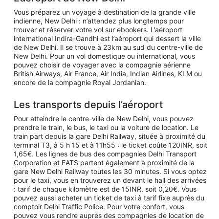
Vous préparez un voyage à destination de la grande ville
indienne, New Delhi : n’attendez plus longtemps pour
trouver et réserver votre vol sur ebookers. L’aéroport
international Indira-Gandhi est l’aéroport qui dessert la ville
de New Delhi. Il se trouve à 23km au sud du centre-ville de
New Delhi. Pour un vol domestique ou international, vous
pouvez choisir de voyager avec la compagnie aérienne
British Airways, Air France, Air India, Indian Airlines, KLM ou
encore de la compagnie Royal Jordanian.
Les transports depuis l’aéroport
Pour atteindre le centre-ville de New Delhi, vous pouvez
prendre le train, le bus, le taxi ou la voiture de location. Le
train part depuis la gare Delhi Railway, située à proximité du
terminal T3, à 5 h 15 et à 11h55 : le ticket coûte 120INR, soit
1,65€. Les lignes de bus des compagnies Delhi Transport
Corporation et EATS partent également à proximité de la
gare New Delhi Railway toutes les 30 minutes. Si vous optez
pour le taxi, vous en trouverez un devant le hall des arrivées
: tarif de chaque kilomètre est de 15INR, soit 0,20€. Vous
pouvez aussi acheter un ticket de taxi à tarif fixe auprès du
comptoir Delhi Traffic Police. Pour votre confort, vous
pouvez vous rendre auprès des compagnies de location de