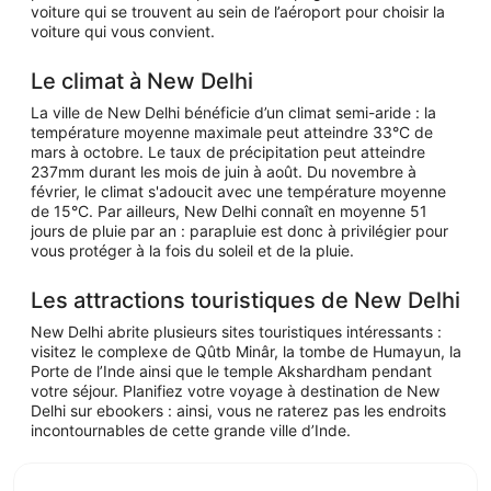
voiture qui se trouvent au sein de l’aéroport pour choisir la
voiture qui vous convient.
Le climat à New Delhi
La ville de New Delhi bénéficie d’un climat semi-aride : la
température moyenne maximale peut atteindre 33°C de
mars à octobre. Le taux de précipitation peut atteindre
237mm durant les mois de juin à août. Du novembre à
février, le climat s'adoucit avec une température moyenne
de 15°C. Par ailleurs, New Delhi connaît en moyenne 51
jours de pluie par an : parapluie est donc à privilégier pour
vous protéger à la fois du soleil et de la pluie.
Les attractions touristiques de New Delhi
New Delhi abrite plusieurs sites touristiques intéressants :
visitez le complexe de Qûtb Minâr, la tombe de Humayun, la
Porte de l’Inde ainsi que le temple Akshardham pendant
votre séjour. Planifiez votre voyage à destination de New
Delhi sur ebookers : ainsi, vous ne raterez pas les endroits
incontournables de cette grande ville d’Inde.