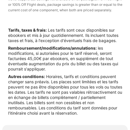
or 100% Off Flight deals, package savings is greater than or equal to the
current cost of one component, when both are priced separately.
Tarifs, taxes & frais:
Les tarifs sont ceux disponibles sur
ebookers et mis à jour quotidiennement. Ils incluent toutes
taxes et frais, à l'exception d'éventuels frais de bagages.
Remboursement/modifications/annulations:
les
modifications, si autorisées pour le tarif réservé, seront
facturées 45,00€ par ebookers, en supplément de tout
éventuelle augmentation du prix du billet ou des taxes qui
pourrait s'appliquer.
Autres conditions:
Horaires, tarifs et conditions peuvent
changer sans préavis. Les places sont limitées et les tarifs
peuvent ne pas être disponibles pour tous les vols ou toutes
les dates. Les tarifs ne sont pas valables rétroactivement ou
en échange de billets complètement / partiellement
inutilisés. Les billets sont non cessibles et non
remboursables. Les conditions du tarif sont données pour
l'itinéraire choisi avant la réservation.