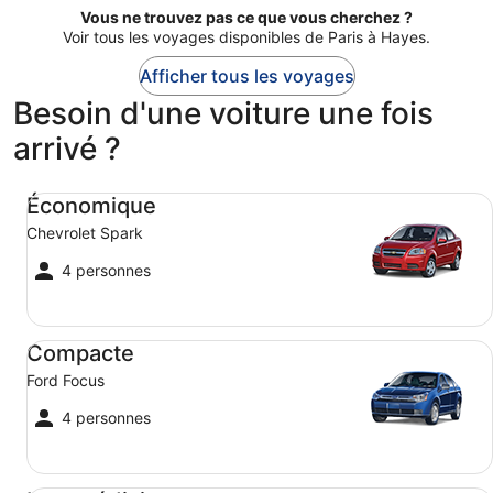
228 €
Vous ne trouvez pas ce que vous cherchez ?
par
Voir tous les voyages disponibles de Paris à Hayes.
personne.
Afficher tous les voyages
Besoin d'une voiture une fois
arrivé ?
Économique Chevrolet Spark
Économique
Chevrolet Spark
4 personnes
Compacte Ford Focus
Compacte
Ford Focus
4 personnes
Intermédiaire Toyota Corolla