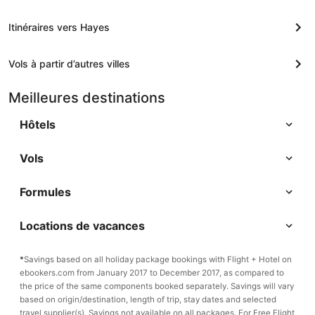
Itinéraires vers Hayes
Vols à partir d’autres villes
Meilleures destinations
Hôtels
Vols
Formules
Locations de vacances
*
Savings based on all holiday package bookings with Flight + Hotel on
ebookers.com from January 2017 to December 2017, as compared to
the price of the same components booked separately. Savings will vary
based on origin/destination, length of trip, stay dates and selected
travel supplier(s). Savings not available on all packages. For Free Flight