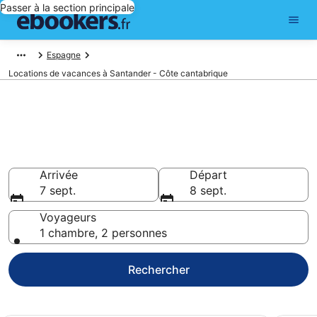
Passer à la section principale
Espagne
Locations de vacances à Santander - Côte cantabrique
Trouver une location de
vacances à Santander - Côte
cantabrique
Arrivée
Départ
7 sept.
8 sept.
Voyageurs
1 chambre, 2 personnes
Rechercher