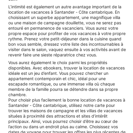
L’intimité est également un autre avantage important de la
location de vacances à Santander - Côte cantabrique. En
choisissant un superbe appartement, une magnifique villa
ou une maison de campagne douillette, vous ne serez pas
entouré en permanence de vacanciers. Vous aurez votre
propre espace pour profiter de vos vacances à votre propre
rythme. Prenez votre petit-déjeuner dans la cuisine quand
bon vous semble, dressez votre liste des incontournables à
visiter dans le salon, vaquez ensuite à vos activités avant de
revenir faire une sieste réparatrice chez vous.
Vous aurez également le choix parmi les propriétés
disponibles. Avec ebookers, trouver la location de vacances
idéale est un jeu d’enfant. Vous pouvez chercher un
appartement contemporain et chic, idéal pour une
escapade romantique, ou une immense villa où chaque
membre de la famille pourra se détendre dans sa propre
chambre.
Pour choisir plus facilement la bonne location de vacances à
Santander - Côte cantabrique, utilisez notre carte pour
trouver les maisons de campagne et les villas de vacances
situées à proximité des attractions et sites d’intérêt
principaux. Ainsi, vous pourrez choisir d’être au cœur de
l’action ou dans un endroit plus au calme. Choisissez vos
dates de voyage pour trouver les offres les plus récentes de