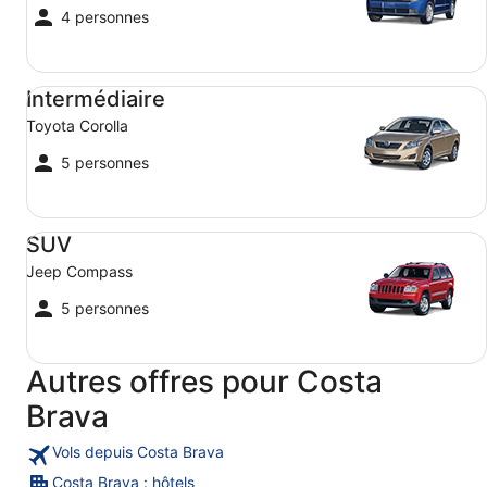
4 personnes
Intermédiaire Toyota Corolla
Intermédiaire
Toyota Corolla
5 personnes
SUV Jeep Compass
SUV
Jeep Compass
5 personnes
Autres offres pour Costa
Brava
Vols depuis Costa Brava
Costa Brava : hôtels