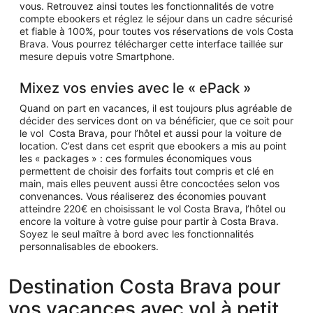
vous. Retrouvez ainsi toutes les fonctionnalités de votre
compte ebookers et réglez le séjour dans un cadre sécurisé
et fiable à 100%, pour toutes vos réservations de vols Costa
Brava. Vous pourrez télécharger cette interface taillée sur
mesure depuis votre Smartphone.
Mixez vos envies avec le « ePack »
Quand on part en vacances, il est toujours plus agréable de
décider des services dont on va bénéficier, que ce soit pour
le vol Costa Brava, pour l’hôtel et aussi pour la voiture de
location. C’est dans cet esprit que ebookers a mis au point
les « packages » : ces formules économiques vous
permettent de choisir des forfaits tout compris et clé en
main, mais elles peuvent aussi être concoctées selon vos
convenances. Vous réaliserez des économies pouvant
atteindre 220€ en choisissant le vol Costa Brava, l’hôtel ou
encore la voiture à votre guise pour partir à Costa Brava.
Soyez le seul maître à bord avec les fonctionnalités
personnalisables de ebookers.
Destination Costa Brava pour
vos vacances avec vol à petit