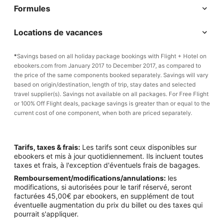
Formules
Locations de vacances
*
Savings based on all holiday package bookings with Flight + Hotel on
ebookers.com from January 2017 to December 2017, as compared to
the price of the same components booked separately. Savings will vary
based on origin/destination, length of trip, stay dates and selected
travel supplier(s). Savings not available on all packages. For Free Flight
or 100% Off Flight deals, package savings is greater than or equal to the
current cost of one component, when both are priced separately.
Tarifs, taxes & frais:
Les tarifs sont ceux disponibles sur
ebookers et mis à jour quotidiennement. Ils incluent toutes
taxes et frais, à l'exception d'éventuels frais de bagages.
Remboursement/modifications/annulations:
les
modifications, si autorisées pour le tarif réservé, seront
facturées 45,00€ par ebookers, en supplément de tout
éventuelle augmentation du prix du billet ou des taxes qui
pourrait s'appliquer.