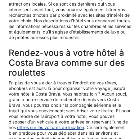
attractions locales. Si ce sont ces dernières qui vous
intéressent avant tout, vous pourrez également filtrer vos
recherches d’hôtels par proximité avec les sites d’intérêt de
votre choix. Nos descriptions d’hôtel vous donneront toutes
les informations nécessaires sur les chambres et les services
et équipements, qu’il s’agisse d’établissements de luxe ou
de petites adresses plus modestes.
Rendez-vous à votre hôtel à
Costa Brava comme sur des
roulettes
En plus de vous aider à trouver l’endroit de vos rêves,
ebookers est aussi là pour organiser votre voyage jusqu’à
votre hôtel à Costa Brava. Vous habitez loin ? Aucun souci,
grâce à notre service de recherche de vols vers Costa
Brava, vous pourrez choisir la compagnie aérienne et le
trajet qui vous conviennent; sans briser votre tirelire. Et pour
vous rendre de l’aéroport à votre hôtel, vous pouvez
disposer d’un véhicule à votre arrivée en réservant l’une de
nos
offres sur les voitures de location
. Ce sera également
bien pratique pour vous déplacer dans les environs et
explorer des endroits incroyables que l’on ne trouve pas