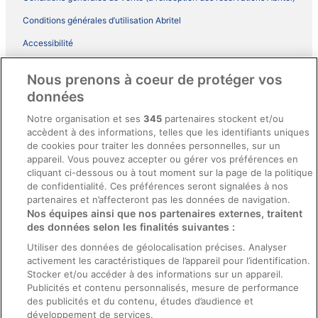
Conditions générales d’utilisation Abritel
Accessibilité
Comment fonctionne notre site
Nous prenons à coeur de protéger vos
Conditions générales du programme BONUS+ d’ebookers
données
Mentions légales / Nous contacter
Notre organisation et ses
345
partenaires stockent et/ou
accèdent à des informations, telles que les identifiants uniques
Directives de contenu et signalement de contenus
de cookies pour traiter les données personnelles, sur un
appareil. Vous pouvez accepter ou gérer vos préférences en
Aide
cliquant ci-dessous ou à tout moment sur la page de la politique
de confidentialité. Ces préférences seront signalées à nos
Soutien
partenaires et n’affecteront pas les données de navigation.
Nos équipes ainsi que nos partenaires externes, traitent
Annuler votre réservation d’hôtel ou de propriété de vacances
des données selon les finalités suivantes :
Annuler votre vol
Utiliser des données de géolocalisation précises. Analyser
Échéances de remboursement
activement les caractéristiques de l’appareil pour l’identification.
Stocker et/ou accéder à des informations sur un appareil.
Utiliser un coupon ebookers
Publicités et contenu personnalisés, mesure de performance
des publicités et du contenu, études d’audience et
développement de services.