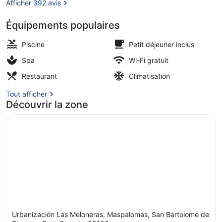
Afficher 392 avis
Équipements populaires
5 piscines extérieures, parasols de
Piscine
Petit déjeuner inclus
Spa
Wi-Fi gratuit
Restaurant
Climatisation
Tout afficher
Découvrir la zone
Urbanización Las Meloneras, Maspalomas, San Bartolomé de