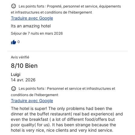
Les points forts : Propreté, personnel et service, équipements
et infrastructures et conditions de l’hébergement
Traduire avec Google
Its an amazing hotel
Séjour de 7 nuits en mars 2026
0
Avis vérifié
8/10 Bien
Luigi
14 avr. 2026
Les points forts : Personnel et service et infrastructures et
conditions de l’hébergement
Traduire avec Google
The hotel is super! The only problems had been the
dinner at the buffet restaurant( real bad experience) and
even the breakfast ( a lot of different food/offers but
poor quality( for us). It has been strange because the
hotel is very nice, nice clients and very kind service.