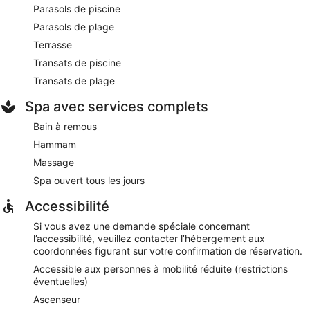
Parasols de piscine
Lounge bar
- bar sur place. Possibilité de prendre vos repas
Parasols de plage
en plein air (si le temps le permet). Ouvert tous les jours.
Terrasse
Transats de piscine
Transats de plage
Spa avec services complets
Bain à remous
Hammam
Massage
Spa ouvert tous les jours
Accessibilité
Si vous avez une demande spéciale concernant
l’accessibilité, veuillez contacter l’hébergement aux
coordonnées figurant sur votre confirmation de réservation.
Accessible aux personnes à mobilité réduite (restrictions
éventuelles)
Ascenseur