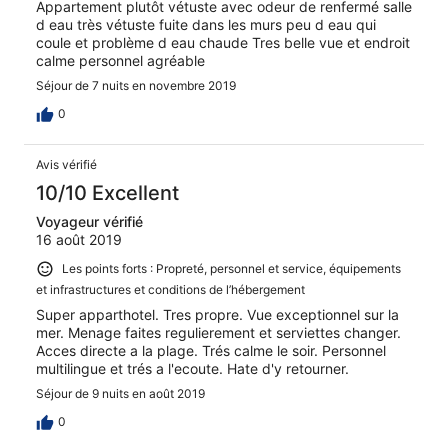
Appartement plutôt vétuste avec odeur de renfermé salle
d eau très vétuste fuite dans les murs peu d eau qui
coule et problème d eau chaude Tres belle vue et endroit
calme personnel agréable
Séjour de 7 nuits en novembre 2019
0
Avis vérifié
10/10 Excellent
Voyageur vérifié
16 août 2019
Les points forts : Propreté, personnel et service, équipements
et infrastructures et conditions de l’hébergement
Super apparthotel. Tres propre. Vue exceptionnel sur la
mer. Menage faites regulierement et serviettes changer.
Acces directe a la plage. Trés calme le soir. Personnel
multilingue et trés a l'ecoute. Hate d'y retourner.
Séjour de 9 nuits en août 2019
0