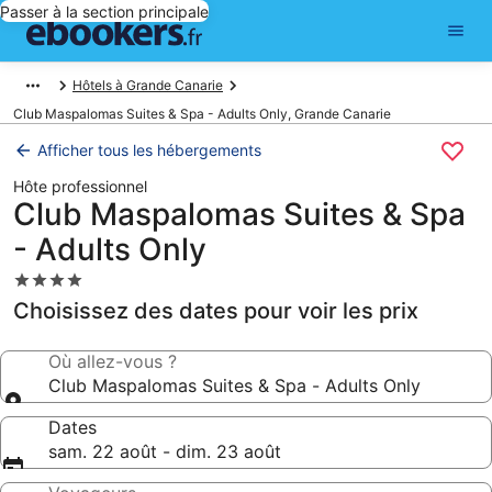
Passer à la section principale
Hôtels à Grande Canarie
Club Maspalomas Suites & Spa - Adults Only, Grande Canarie
Afficher tous les hébergements
Hôte professionnel
Club Maspalomas Suites & Spa
- Adults Only
Hébergement
4.0 étoiles
Choisissez des dates pour voir les prix
Où allez-vous ?
Club Maspalomas Suites & Spa - Adults Only
Dates
sam. 22 août - dim. 23 août