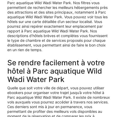
Parc aquatique Wild Wadi Water Park. Nos filtres vous
permettent de rechercher les meilleurs hébergements près
des attractions et des sites principaux, notamment à Parc
aquatique Wild Wadi Water Park. Vous pouvez voir tous les
hôtels sur une carte détaillée d’un secteur localisé. Vous
pourrez ainsi repérer exactement leur emplacement par
rapport à Parc aquatique Wild Wadi Water Park. Nos
descriptions d’hôtels brèves et complètes vous fournissent
le type de chambre et de services proposés pour chaque
établissement, vous permettant ainsi de faire le bon choix
en un rien de temps.
Se rendre facilement à votre
hôtel à Parc aquatique Wild
Wadi Water Park
Quelle que soit votre ville de départ, vous pouvez utiliser
ebookers pour organiser votre trajet jusqu’à votre hôtel à
Parc aquatique Wild Wadi Water Park. Il existe de nombreux
vols auxquels vous pourrez accéder à travers nos services.
Ces derniers sont mis à jour en permanence, vous
permettant de profiter des meilleurs vols disponibles au
moment de la réservation et de comparer les prix à