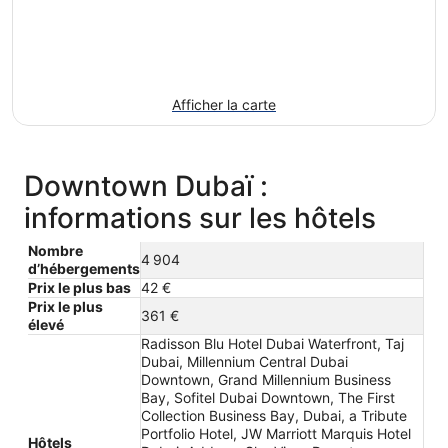
Afficher la carte
Downtown Dubaï :
informations sur les hôtels
Nombre
4 904
d’hébergements
Prix le plus bas
42 €
Prix le plus
361 €
élevé
Radisson Blu Hotel Dubai Waterfront, Taj
Dubai, Millennium Central Dubai
Downtown, Grand Millennium Business
Bay, Sofitel Dubai Downtown, The First
Collection Business Bay, Dubai, a Tribute
Portfolio Hotel, JW Marriott Marquis Hotel
Hôtels