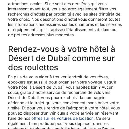
attractions locales. Si ce sont ces dernières qui vous
intéressent avant tout, vous pourrez également filtrer vos
recherches d’hôtels par proximité avec les sites d’intérêt de
votre choix. Nos descriptions d’hôtel vous donneront toutes
les informations nécessaires sur les chambres et les services
et équipements, qu’il s’agisse d’établissements de luxe ou
de petites adresses plus modestes.
Rendez-vous à votre hôtel à
Désert de Dubaï comme sur
des roulettes
En plus de vous aider à trouver l’endroit de vos rêves,
ebookers est aussi là pour organiser votre voyage jusqu’à
votre hôtel à Désert de Dubaï. Vous habitez loin ? Aucun
souci, grâce à notre service de recherche de vols vers
Désert de Dubaï, vous pourrez choisir la compagnie
aérienne et le trajet qui vous conviennent; sans briser votre
tirelire. Et pour vous rendre de l’aéroport à votre hôtel, vous
pouvez disposer d’un véhicule à votre arrivée en réservant
l’une de nos
offres sur les voitures de location
. Ce sera
également bien pratique pour vous déplacer dans les
environs et explorer des endroits incroyables que l’on ne