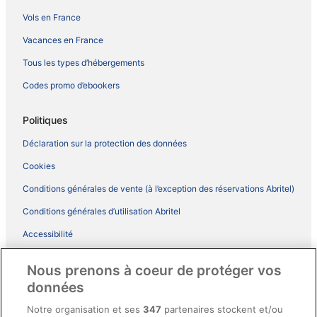
Vols en France
Vacances en France
Tous les types d’hébergements
Codes promo d’ebookers
Politiques
Déclaration sur la protection des données
Cookies
Conditions générales de vente (à l’exception des réservations Abritel)
Conditions générales d’utilisation Abritel
Accessibilité
Comment fonctionne notre site
Nous prenons à coeur de protéger vos
Conditions générales du programme BONUS+ d’ebookers
données
Mentions légales / Nous contacter
Notre organisation et ses
347
partenaires stockent et/ou