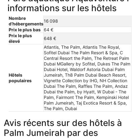
informations sur les hôtels
Nombre
16 098
d’hébergements
Prix le plus bas
64 €
Prix le plus
648 €
élevé
Atlantis, The Palm, Atlantis The Royal,
Sofitel Dubai The Palm Resort & Spa, C
Central Resort the Palm, The Retreat Palm
Dubai MGallery by Sofitel, Dukes The Palm
Dubai Hotel, Waldorf Astoria Dubai Palm
Hôtels
Jumeirah, Th8 Palm Dubai Beach Resort,
populaires
Vignette Collection by IHG, NH Collection
Dubai The Palm, Raffles The Palm, Andaz
Dubai the Palm, by Hyatt, W Dubai - The
Palm, Fairmont The Palm, Kempinski Hotel
Palm Jumeirah, Taj Exotica Resort & Spa,
The Palm, Dubai
Avis récents sur des hôtels à
Palm Jumeirah par des