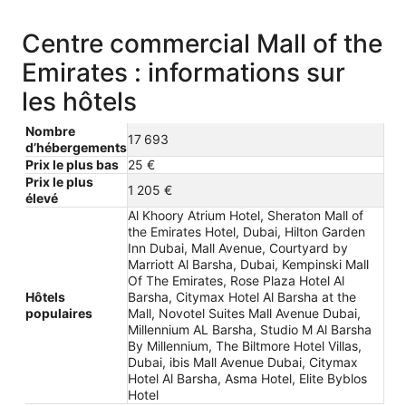
Centre commercial Mall of the
Emirates : informations sur
les hôtels
Nombre
17 693
d’hébergements
Prix le plus bas
25 €
Prix le plus
1 205 €
élevé
Al Khoory Atrium Hotel, Sheraton Mall of
the Emirates Hotel, Dubai, Hilton Garden
Inn Dubai, Mall Avenue, Courtyard by
Marriott Al Barsha, Dubai, Kempinski Mall
Of The Emirates, Rose Plaza Hotel Al
Hôtels
Barsha, Citymax Hotel Al Barsha at the
populaires
Mall, Novotel Suites Mall Avenue Dubai,
Millennium AL Barsha, Studio M Al Barsha
By Millennium, The Biltmore Hotel Villas,
Dubai, ibis Mall Avenue Dubai, Citymax
Hotel Al Barsha, Asma Hotel, Elite Byblos
Hotel