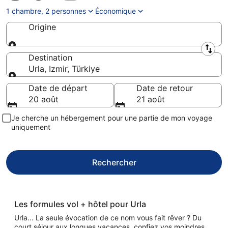
1 chambre, 2 personnes
Économique
Origine
Origine
Destination
Urla, Izmir, Türkiye
Destination
Date de départ
Date de retour
20 août
21 août
Je cherche un hébergement pour une partie de mon voyage
uniquement
Rechercher
Les formules vol + hôtel pour Urla
Urla... La seule évocation de ce nom vous fait rêver ? Du
court séjour aux longues vacances, confiez vos moindres