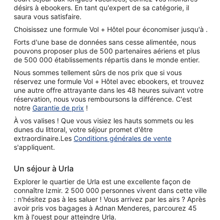
désirs à ebookers. En tant qu'expert de sa catégorie, il
saura vous satisfaire.
Choisissez une formule Vol + Hôtel pour économiser jusqu'à .
Forts d'une base de données sans cesse alimentée, nous
pouvons proposer plus de 500 partenaires aériens et plus
de 500 000 établissements répartis dans le monde entier.
Nous sommes tellement sûrs de nos prix que si vous
réservez une formule Vol + Hôtel avec ebookers, et trouvez
une autre offre attrayante dans les 48 heures suivant votre
réservation, nous vous remboursons la différence. C'est
notre
Garantie de prix
!
À vos valises ! Que vous visiez les hauts sommets ou les
dunes du littoral, votre séjour promet d'être
extraordinaire.Les
Conditions générales de vente
s'appliquent.
Un séjour à Urla
Explorer le quartier de Urla est une excellente façon de
connaître Izmir. 2 500 000 personnes vivent dans cette ville
: n'hésitez pas à les saluer ! Vous arrivez par les airs ? Après
avoir pris vos bagages à Adnan Menderes, parcourez 45
km à l'ouest pour atteindre Urla.