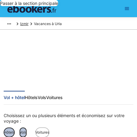
Passer à la section principale
Izmir
Vacances à Urla
Vacances à Urla
Vol + hôtel
Hôtels
Vols
Voitures
Choisissez un ou plusieurs éléments et économisez sur votre
voyage :
Hôtels
Vols
Voitures