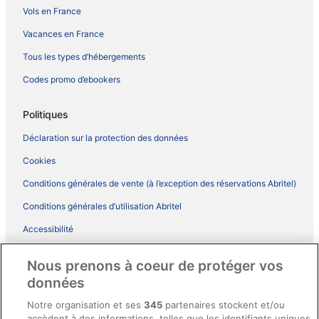
Vols en France
Vacances en France
Tous les types d’hébergements
Codes promo d’ebookers
Politiques
Déclaration sur la protection des données
Cookies
Conditions générales de vente (à l’exception des réservations Abritel)
Conditions générales d’utilisation Abritel
Accessibilité
Comment fonctionne notre site
Nous prenons à coeur de protéger vos
Conditions générales du programme BONUS+ d’ebookers
données
Mentions légales / Nous contacter
Notre organisation et ses
345
partenaires stockent et/ou
accèdent à des informations, telles que les identifiants uniques