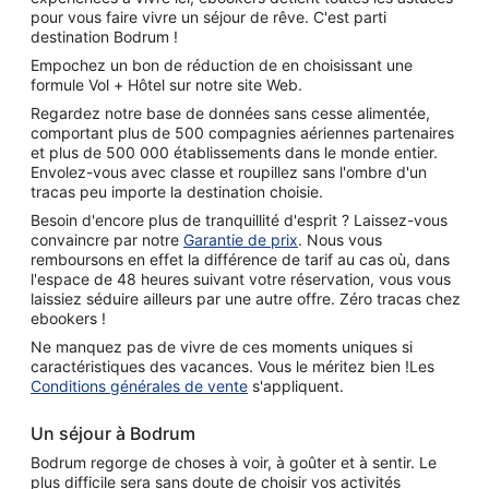
pour vous faire vivre un séjour de rêve. C'est parti
destination Bodrum !
Empochez un bon de réduction de en choisissant une
formule Vol + Hôtel sur notre site Web.
Regardez notre base de données sans cesse alimentée,
comportant plus de 500 compagnies aériennes partenaires
et plus de 500 000 établissements dans le monde entier.
Envolez-vous avec classe et roupillez sans l'ombre d'un
tracas peu importe la destination choisie.
Besoin d'encore plus de tranquillité d'esprit ? Laissez-vous
convaincre par notre
Garantie de prix
. Nous vous
remboursons en effet la différence de tarif au cas où, dans
l'espace de 48 heures suivant votre réservation, vous vous
laissiez séduire ailleurs par une autre offre. Zéro tracas chez
ebookers !
Ne manquez pas de vivre de ces moments uniques si
caractéristiques des vacances. Vous le méritez bien !Les
Conditions générales de vente
s'appliquent.
Un séjour à Bodrum
Bodrum regorge de choses à voir, à goûter et à sentir. Le
plus difficile sera sans doute de choisir vos activités