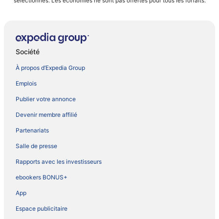
sélectionnés. Les économies ne sont pas offertes pour tous les forfaits.
Société
À propos d’Expedia Group
Emplois
Publier votre annonce
Devenir membre affilié
Partenariats
Salle de presse
Rapports avec les investisseurs
ebookers BONUS+
App
Espace publicitaire