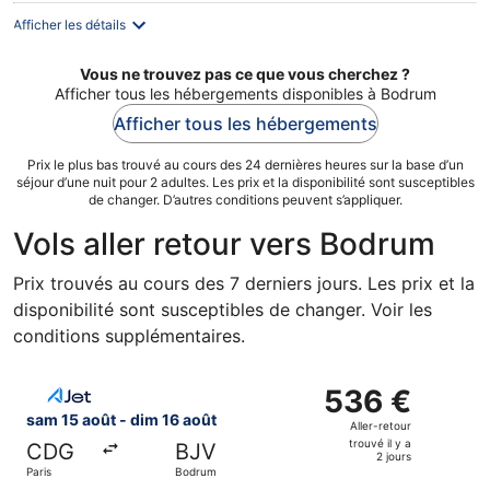
Afficher les détails
Vous ne trouvez pas ce que vous cherchez ?
Afficher tous les hébergements disponibles à Bodrum
Afficher tous les hébergements
Prix le plus bas trouvé au cours des 24 dernières heures sur la base d’un
séjour d’une nuit pour 2 adultes. Les prix et la disponibilité sont susceptibles
de changer. D’autres conditions peuvent s’appliquer.
Vols aller retour vers Bodrum
Prix trouvés au cours des 7 derniers jours. Les prix et la
disponibilité sont susceptibles de changer. Voir les
conditions supplémentaires.
Sélectionner le vol AJET, décollant le sam 15 août de Pari
536 €
536 €
Aller-
sam 15 août - dim 16 août
Aller-retour
retour,
trouvé il y a
CDG
BJV
trouvé
2 jours
Paris
Bodrum
il