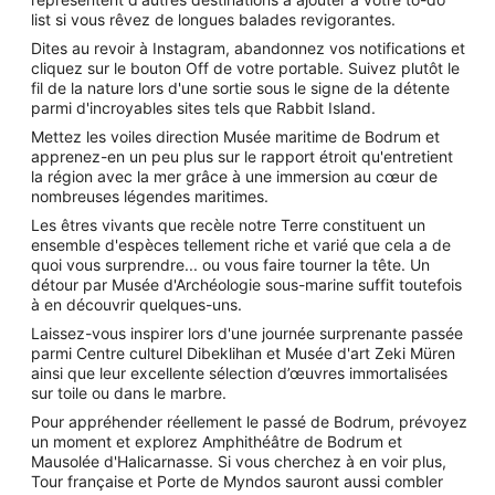
list si vous rêvez de longues balades revigorantes.
Dites au revoir à Instagram, abandonnez vos notifications et
cliquez sur le bouton Off de votre portable. Suivez plutôt le
fil de la nature lors d'une sortie sous le signe de la détente
parmi d'incroyables sites tels que Rabbit Island.
Mettez les voiles direction Musée maritime de Bodrum et
apprenez-en un peu plus sur le rapport étroit qu'entretient
la région avec la mer grâce à une immersion au cœur de
nombreuses légendes maritimes.
Les êtres vivants que recèle notre Terre constituent un
ensemble d'espèces tellement riche et varié que cela a de
quoi vous surprendre... ou vous faire tourner la tête. Un
détour par Musée d'Archéologie sous-marine suffit toutefois
à en découvrir quelques-uns.
Laissez-vous inspirer lors d'une journée surprenante passée
parmi Centre culturel Dibeklihan et Musée d'art Zeki Müren
ainsi que leur excellente sélection d’œuvres immortalisées
sur toile ou dans le marbre.
Pour appréhender réellement le passé de Bodrum, prévoyez
un moment et explorez Amphithéâtre de Bodrum et
Mausolée d'Halicarnasse. Si vous cherchez à en voir plus,
Tour française et Porte de Myndos sauront aussi combler