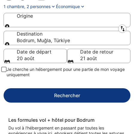
1 chambre, 2 personnes
Économique
Origine
Origine
Destination
Bodrum, Muğla, Türkiye
Destination
Date de départ
Date de retour
20 août
21 août
Je cherche un hébergement pour une partie de mon voyage
uniquement
Rechercher
Les formules vol + hôtel pour Bodrum
Du vol à l'hébergement en passant par toutes les
expériences à vivre ici, ebookers détient toutes les astuces