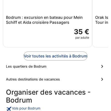
Bodrum : excursion en bateau pour Mein
Orak Isl
Schiff et Aida croisière Passagers
Tour inc
35 €
par adulte
Voir toutes les activités à Bodrum
Les quartiers de Bodrum
Autres destinations de vacances
Organiser des vacances -
Bodrum
Vols pour Bodrum