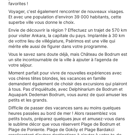
favorites !
Voyager, c'est également rencontrer de nouveaux visages.
Et avec une population d'environ 39 000 habitants, cette
superbe ville vous donne le choix.
Envie de découvrir la région ? Effectuez un trajet de 570 km
pour visiter Ankara, la capitale du pays. Implantée à 30 km
de vottre lieu de villégiature, Psérimos est une ville qui
mérite elle aussi de figurer dans votre programme.
Vous le savez sans doute déjà, mais Château de Bodrum est
un site incontournable de la ville à ajouter à l'agenda de
votre séjour.
Moment parfait pour vivre de nouvelles expériences avec
vos chères têtes blondes, les vacances en famille
demandent également de choisir des excursions qui plairont
à tous. Pas d'inquiétude, avec Delphinarium de Bodrum et
Aquapark Dedeman Bodrum, vous aurez de quoi amuser les
petits et les grands.
Difficile de passer des vacances sans au moins quelques
heures passées au bord de mer ! Alors rassemblez vos
petits bouts, préparez quelques jeux et amusez-vous dans
le sublime décor que vous réservent Plage de Bodrum et
Plage de Poniente. Plage de Goköy et Plage Bardakci
représentent d'autres destinations à ajouter à votre to-do