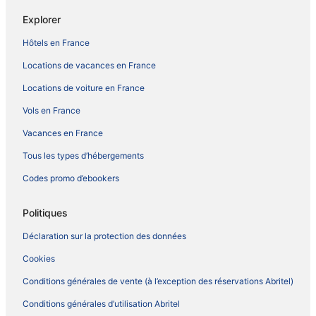
Explorer
Hôtels en France
Locations de vacances en France
Locations de voiture en France
Vols en France
Vacances en France
Tous les types d’hébergements
Codes promo d’ebookers
Politiques
Déclaration sur la protection des données
Cookies
Conditions générales de vente (à l’exception des réservations Abritel)
Conditions générales d’utilisation Abritel