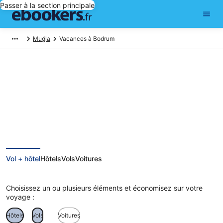
Passer à la section principale
Muğla
Vacances à Bodrum
Vacances à Bodrum
Vol + hôtel
Hôtels
Vols
Voitures
Choisissez un ou plusieurs éléments et économisez sur votre
voyage :
Hôtels
Vols
Voitures